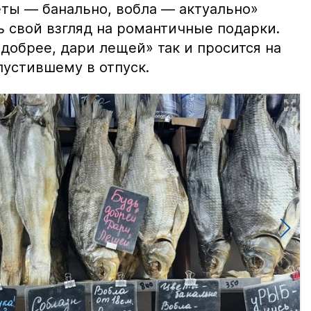
еты — банально, вобла — актуально»
ь свой взгляд на романтичные подарки.
добрее, дари лещей» так и просится на
тпустившему в отпуск.