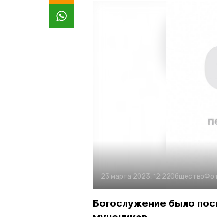
23 марта 2023, 12:22
Общество
Фот
Богослужение было пос