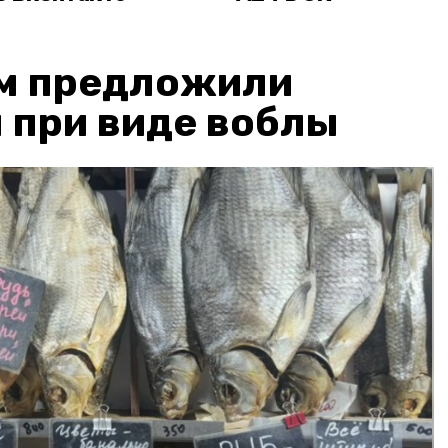
м предложили
 при виде воблы