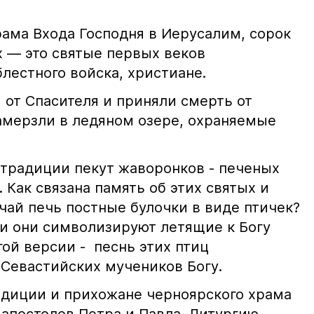
рама Входа Господня в Иерусалим, сорок
 — это святые первых веков
лестного войска, христиане.
 от Спасителя и приняли смерть от
замерзли в ледяном озере, охраняемые
 традиции пекут жаворонков - печеных
. Как связана память об этих святых и
ай печь постные булочки в виде птичек?
и они символизируют летящие к Богу
ой версии - песнь этих птиц
Севастийских мучеников Богу.
радиции и прихожане черноярского храма