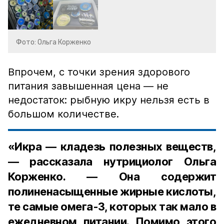
Фото: Ольга Корженко
Впрочем, с точки зрения здорового
питания завышенная цена — не
недостаток: рыбную икру нельзя есть в
большом количестве.
«Икра — кладезь полезных веществ,
— рассказала нутрициолог Ольга
Корженко. — Она содержит
полиненасыщенные жирные кислоты,
те самые омега-3, которых так мало в
ежедневном питании. Помимо этого