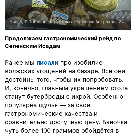
Вчера, 11:00
Разное
Фото:
Ольга Корженко
Астрахань 24
Продолжаем гастрономический рейд по
Селенским Исадам
Ранее мы
писали
про изобилие
волжских угощений на базаре. Все они
достойны того, чтобы их попробовать.
И, конечно, главным украшением стола
станут бутерброды с икрой. Особенно
популярна щучья — за свои
гастрономические качества и
сравнительно доступную цену. Баночка
чуть более 100 граммов обойдётся в