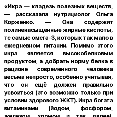
«Икра — кладезь полезных веществ,
— рассказала нутрициолог Ольга
Корженко. — Она содержит
полиненасыщенные жирные кислоты,
те самые омега-3, которых так мало в
ежедневном питании. Помимо этого
икра является высокобелковым
продуктом, а добрать норму белка в
рационе современного человека
весьма непросто, особенно учитывая,
что он ещё должен правильно
усвоиться (это возможно только при
условии здорового ЖКТ). Икра богата
витаминами (йодом, фосфором,
железом, хромом и так далее).