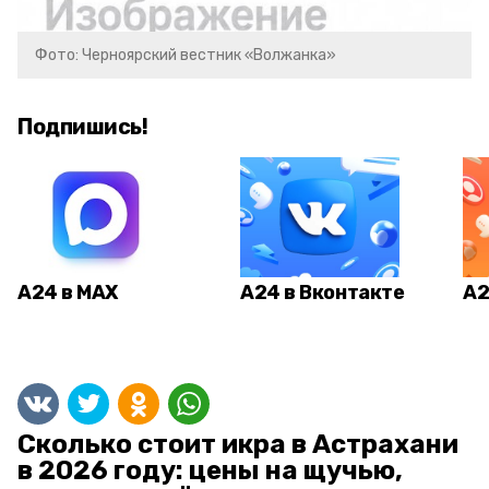
Фото: Черноярский вестник «Волжанка»
Подпишись!
А24 в MAX
А24 в Вконтакте
А2
Сколько стоит икра в Астрахани
в 2026 году: цены на щучью,