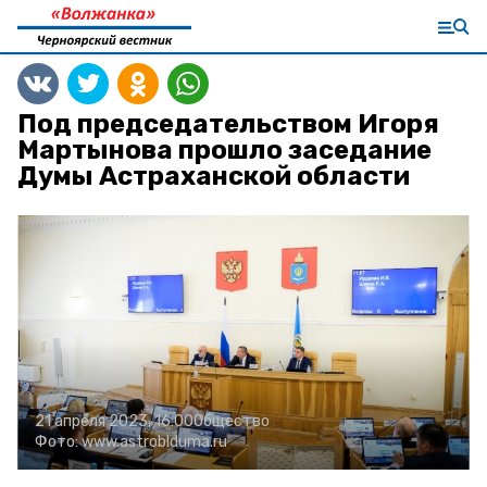
Под председательством Игоря
Мартынова прошло заседание
Думы Астраханской области
21 апреля 2023, 16:00
Общество
Фото:
www.astroblduma.ru