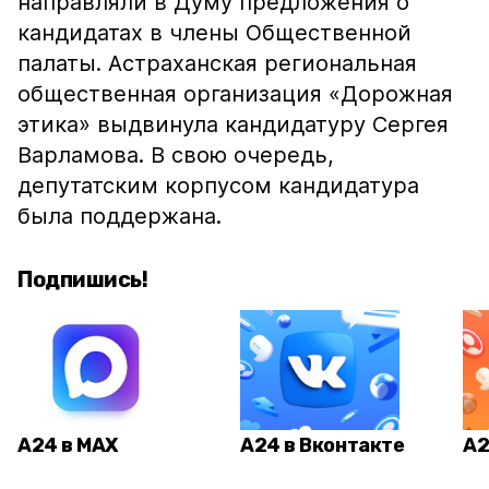
направляли в Думу предложения о
кандидатах в члены Общественной
палаты. Астраханская региональная
общественная организация «Дорожная
этика» выдвинула кандидатуру Сергея
Варламова. В свою очередь,
депутатским корпусом кандидатура
была поддержана.
Подпишись!
А24 в MAX
А24 в Вконтакте
А2