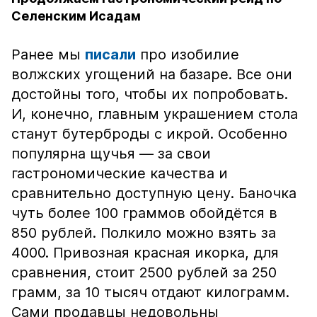
Селенским Исадам
Ранее мы
писали
про изобилие
волжских угощений на базаре. Все они
достойны того, чтобы их попробовать.
И, конечно, главным украшением стола
станут бутерброды с икрой. Особенно
популярна щучья — за свои
гастрономические качества и
сравнительно доступную цену. Баночка
чуть более 100 граммов обойдётся в
850 рублей. Полкило можно взять за
4000. Привозная красная икорка, для
сравнения, стоит 2500 рублей за 250
грамм, за 10 тысяч отдают килограмм.
Сами продавцы недовольны