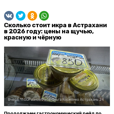
Сколько стоит икра в Астрахани
в 2026 году: цены на щучью,
красную и чёрную
Вчера, 11:00
Разное
Фото:
Ольга Корженко
Астрахань 24
Продолжаем гастрономический рейд по