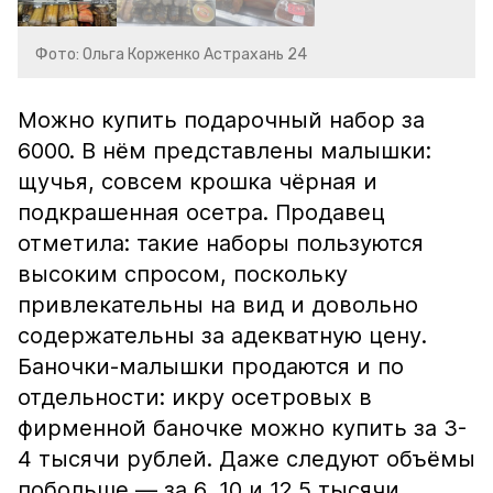
Фото: Ольга Корженко Астрахань 24
Можно купить подарочный набор за
6000. В нём представлены малышки:
щучья, совсем крошка чёрная и
подкрашенная осетра. Продавец
отметила: такие наборы пользуются
высоким спросом, поскольку
привлекательны на вид и довольно
содержательны за адекватную цену.
Баночки-малышки продаются и по
отдельности: икру осетровых в
фирменной баночке можно купить за 3-
4 тысячи рублей. Даже следуют объёмы
побольше — за 6, 10 и 12,5 тысячи.