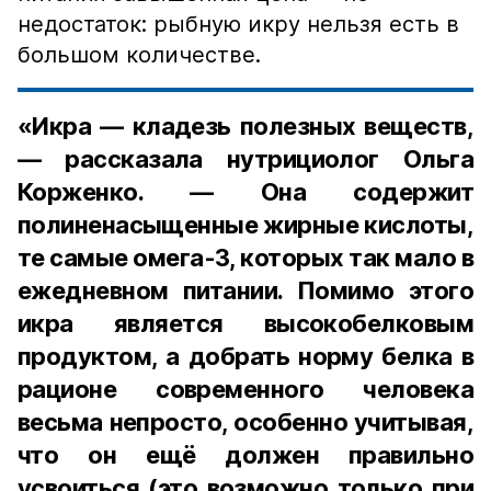
недостаток: рыбную икру нельзя есть в
большом количестве.
«Икра — кладезь полезных веществ,
— рассказала нутрициолог Ольга
Корженко. — Она содержит
полиненасыщенные жирные кислоты,
те самые омега-3, которых так мало в
ежедневном питании. Помимо этого
икра является высокобелковым
продуктом, а добрать норму белка в
рационе современного человека
весьма непросто, особенно учитывая,
что он ещё должен правильно
усвоиться (это возможно только при