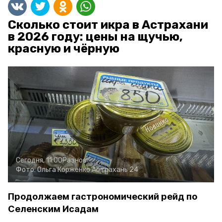
Сколько стоит икра в Астрахани
в 2026 году: цены на щучью,
красную и чёрную
Сегодня, 11:00
Разное
Фото:
Ольга Корженко
Астрахань 24
Продолжаем гастрономический рейд по
Селенским Исадам