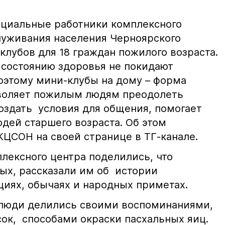
оциальные работники комплексного
луживания населения Черноярского
лубов для 18 граждан пожилого возраста.
состоянию здоровья не покидают
оэтому мини-клубы на дому – форма
воляет пожилым людям преодолеть
оздать условия для общения, помогает
дей старшего возраста. Об этом
ЦСОН на своей странице в ТГ-канале.
лексного центра поделились, что
ых, рассказали им об истории
циях, обычаях и народных приметах.
 люди делились своими воспоминаниями,
сок, способами окраски пасхальных яиц.