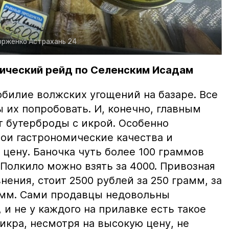
орженко
Астрахань 24
ический рейд по Селенским Исадам
билие волжских угощений на базаре. Все
ы их попробовать. И, конечно, главным
т бутерброды с икрой. Особенно
вои гастрономические качества и
цену. Баночка чуть более 100 граммов
 Полкило можно взять за 4000. Привозная
нения, стоит 2500 рублей за 250 грамм, за
амм. Сами продавцы недовольны
и не у каждого на прилавке есть такое
 икра, несмотря на высокую цену, не