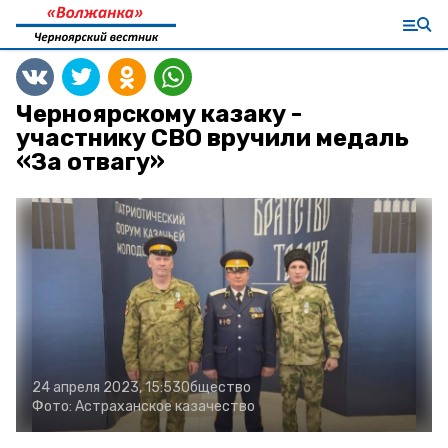
Черноярскому казаку -
участнику СВО вручили медаль
«За отвагу»
24 апреля 2023, 15:53
Общество
Фото:
Астраханское казачество