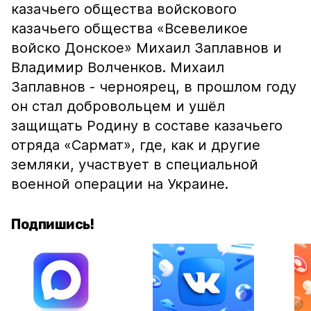
казачьего общества войскового
казачьего общества «Всевеликое
войско Донское» Михаил Заплавнов и
Владимир Волченков. Михаил
Заплавнов - черноярец, в прошлом году
он стал добровольцем и ушёл
защищать Родину в составе казачьего
отряда «Сармат», где, как и другие
земляки, участвует в специальной
военной операции на Украине.
Подпишись!