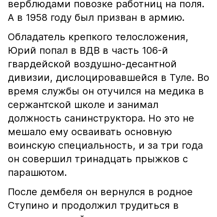
верблюдами повозке работниц на поля.
А в 1958 году был призван в армию.
Обладатель крепкого телосложения,
Юрий попал в ВДВ в часть 106-й
гвардейской воздушно-десантной
дивизии, дислоцировавшейся в Туле. Во
время службы он отучился на медика в
сержантской школе и занимал
должность санинструктора. Но это не
мешало ему осваивать основную
воинскую специальность, и за три года
он совершил тринадцать прыжков с
парашютом.
После дембеля он вернулся в родное
Ступино и продолжил трудиться в