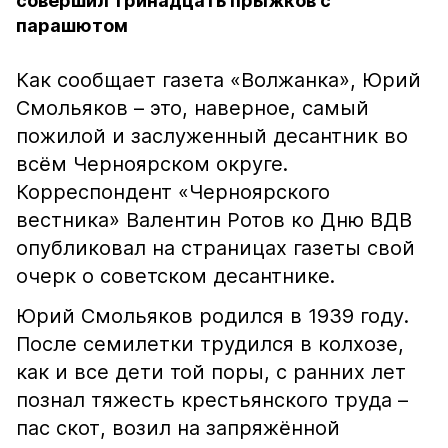
совершил тринадцать прыжков с
парашютом
Как сообщает газета «Волжанка», Юрий
Смольяков – это, наверное, самый
пожилой и заслуженный десантник во
всём Черноярском округе.
Корреспондент «Черноярского
вестника» Валентин Ротов ко Дню ВДВ
опубликовал на страницах газеты свой
очерк о советском десантнике.
Юрий Смольяков родился в 1939 году.
После семилетки трудился в колхозе,
как и все дети той поры, с ранних лет
познал тяжесть крестьянского труда –
пас скот, возил на запряжённой