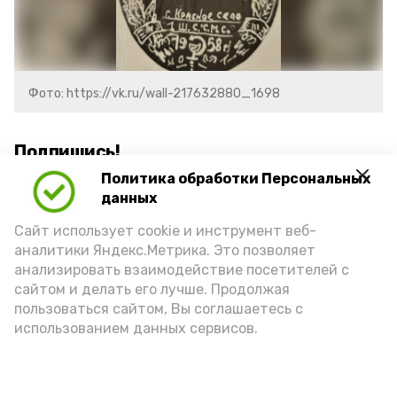
Фото: https://vk.ru/wall-217632880_1698
Подпишись!
Политика обработки Персональных
данных
Сайт использует cookie и инструмент веб-
аналитики Яндекс.Метрика. Это позволяет
анализировать взаимодействие посетителей с
А24 в MAX
А24 в Вконтакте
А2
сайтом и делать его лучше. Продолжая
пользоваться сайтом, Вы соглашаетесь с
использованием данных сервисов.