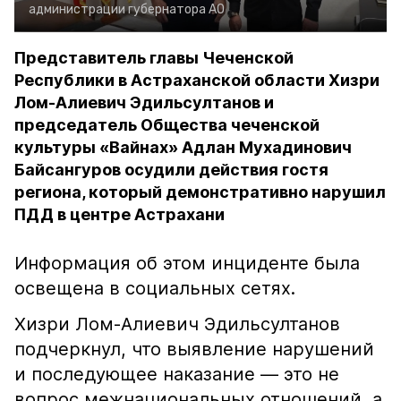
администрации губернатора АО
Представитель главы Чеченской
Республики в Астраханской области Хизри
Лом-Алиевич Эдильсултанов и
председатель Общества чеченской
культуры «Вайнах» Адлан Мухадинович
Байсангуров осудили действия гостя
региона, который демонстративно нарушил
ПДД в центре Астрахани
Информация об этом инциденте была
освещена в социальных сетях.
Хизри Лом-Алиевич Эдильсултанов
подчеркнул, что выявление нарушений
и последующее наказание — это не
вопрос межнациональных отношений, а