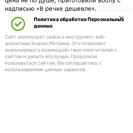
цена не по душе, приготовили воблу с
надписью «В речке дешевле».
Политика обработки Персональных
данных
Сайт использует cookie и инструмент веб-
аналитики Яндекс.Метрика. Это позволяет
анализировать взаимодействие посетителей с
сайтом и делать его лучше. Продолжая
пользоваться сайтом, Вы соглашаетесь с
использованием данных сервисов.
Фото: Ольга Корженко Астрахань 24
Как объяснили продавцы, воблу берут