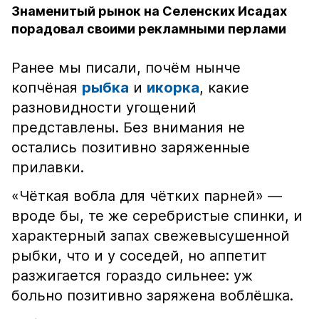
Знаменитый рынок на Селенских Исадах
порадовал своими рекламными перлами
Ранее мы писали, почём нынче
копчёная
рыбка
и
икорка
, какие
разновидности угощений
представлены. Без внимания не
остались позитивно заряженные
прилавки.
«Чёткая вобла для чётких парней» —
вроде бы, те же серебристые спинки, и
характерный запах свежевысушенной
рыбки, что и у соседей, но аппетит
разжигается гораздо сильнее: уж
больно позитивно заряжена воблёшка.