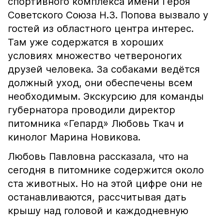
спортивного комплекса имени Героя
Советского Союза Н.З. Попова вызвало у
гостей из областного центра интерес.
Там уже содержатся в хороших
условиях множество четвероногих
друзей человека. За собаками ведётся
должный уход, они обеспечены всем
необходимым. Экскурсию для команды
губернатора проводили директор
питомника «Гепард» Любовь Ткач и
кинолог Марина Новикова.
Любовь Павловна рассказала, что на
сегодня в питомнике содержится около
ста животных. Но на этой цифре они не
останавливаются, рассчитывая дать
крышу над головой и каждодневную