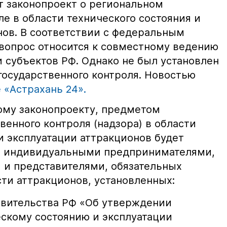
т законопроект о региональном
е в области технического состояния и
нов. В соответствии с федеральным
 вопрос относится к совместному ведению
 субъектов РФ. Однако не был установлен
государственного контроля. Новостью
 «Астрахань 24».
тому законопроекту, предметом
венного контроля (надзора) в области
и эксплуатации аттракционов будет
 индивидуальными предпринимателями,
и и представителями, обязательных
ти аттракционов, установленных:
вительства РФ «Об утверждении
ескому состоянию и эксплуатации