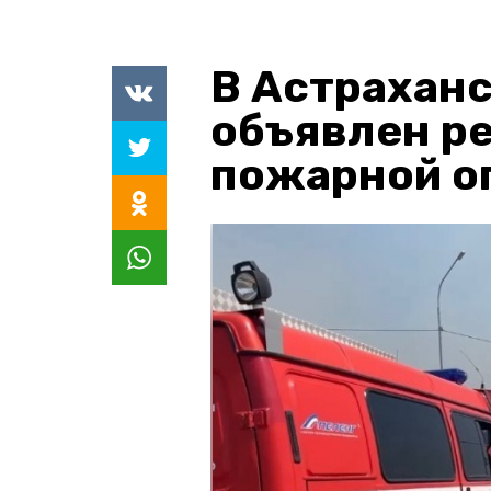
В Астраханс
объявлен р
пожарной о