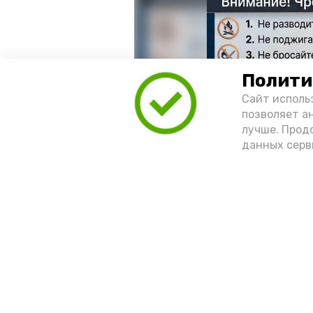
Полити
Сайт исполь
позволяет а
лучше. Прод
данных серв