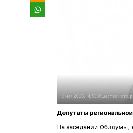
6 мая 2023, 14:30
Общество
Фото:
p
Депутаты региональной
На заседании Облдумы, 