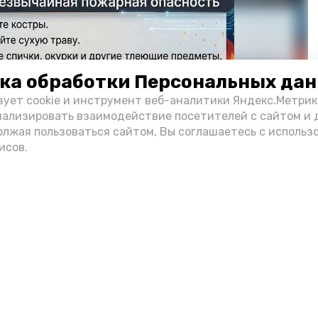
ка обработки Персональных да
зует cookie и инструмент веб-аналитики Яндекс.Метрик
нализировать взаимодействие посетителей с сайтом и 
олжая пользоваться сайтом, Вы соглашаетесь с использ
исов.
Фото: max.ru/mchs_astrakhan