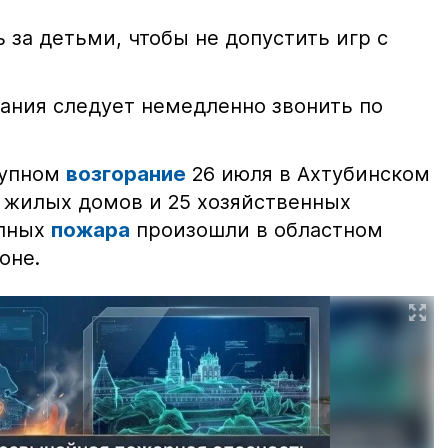
 за детьми, чтобы не допустить игр с
ания следует немедленно звонить по
рупном
возгорание
26 июля в Ахтубинском
2 жилых домов и 25 хозяйственных
упных
пожара
произошли в областном
оне.