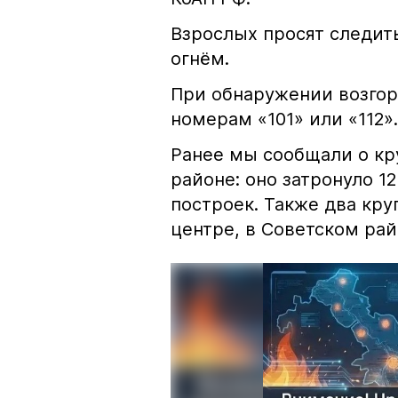
Взрослых просят следить
огнём.
При обнаружении возгор
номерам «101» или «112».
Ранее мы сообщали о к
районе: оно затронуло 1
построек. Также два кр
центре, в Советском рай