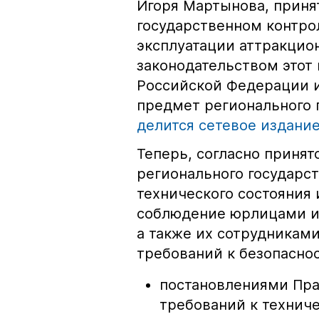
Игоря Мартынова, приня
государственном контрол
эксплуатации аттракцио
законодательством этот
Российской Федерации и
предмет регионального 
делится сетевое издание
Теперь, согласно приня
регионального государст
технического состояния 
соблюдение юрлицами и
а также их сотрудникам
требований к безопаснос
постановлениями Пра
требований к технич