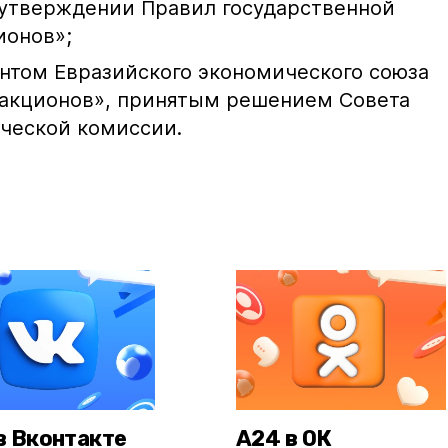
 утверждении Правил государственной
ионов»;
нтом Евразийского экономического союза
ракционов», принятым решением Совета
ческой комиссии.
в Вконтакте
А24 в ОК