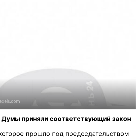
exels.com
 Думы приняли соответствующий закон
которое прошло под председательством