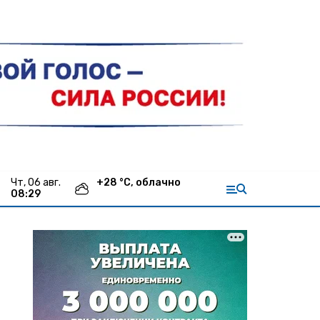
чт, 06 авг.
+
28
°С,
облачно
08:29