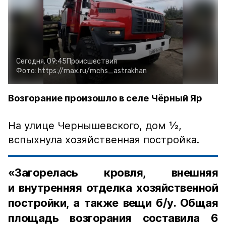
Сегодня, 09:45
Происшествия
Фото:
https://max.ru/mchs_astrakhan
Возгорание произошло в селе Чёрный Яр
На улице Чернышевского, дом ½,
вспыхнула хозяйственная постройка.
«Загорелась кровля, внешняя
и внутренняя отделка хозяйственной
постройки, а также вещи б/у. Общая
площадь возгорания составила 6