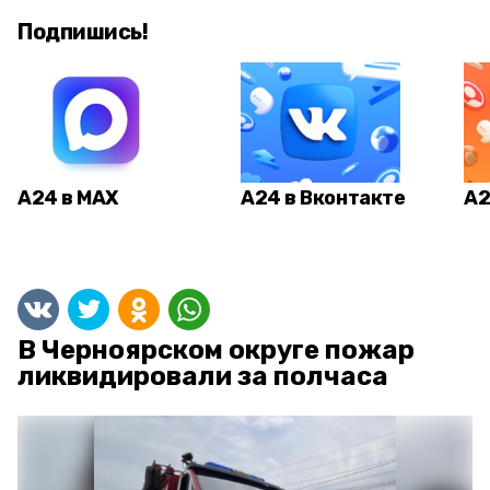
Подпишись!
А24 в MAX
А24 в Вконтакте
А2
В Черноярском округе пожар
ликвидировали за полчаса