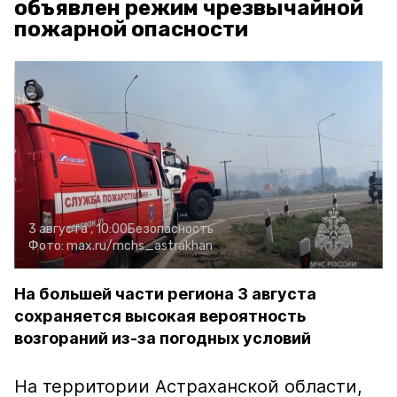
объявлен режим чрезвычайной
пожарной опасности
3 августа , 10:00
Безопасность
Фото:
max.ru/mchs_astrakhan
На большей части региона 3 августа
сохраняется высокая вероятность
возгораний из-за погодных условий
На территории Астраханской области,