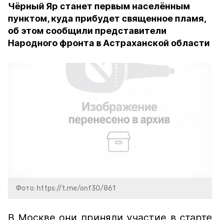
Чёрный Яр станет первым населённым
пунктом, куда прибудет священное пламя,
об этом сообщили представители
Народного фронта в Астраханской области
Фото: https://t.me/onf30/861
В Москве они приняли участие в старте