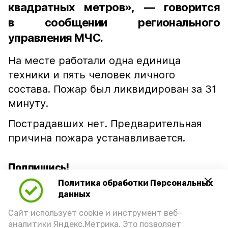
квадратных метров», — говорится
в сообщении регионального
управления МЧС.
На месте работали одна единица
техники и пять человек личного
состава. Пожар был ликвидирован за 31
минуту.
Пострадавших нет. Предварительная
причина пожара устанавливается.
Подпишись!
Политика обработки Персональных
данных
Сайт использует cookie и инструмент веб-
аналитики Яндекс.Метрика. Это позволяет