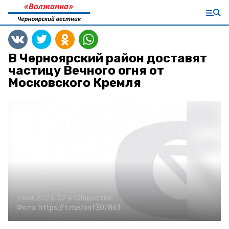
В Черноярский район доставят
частицу Вечного огня от
Московского Кремля
7 мая 2023, 07:47
Общество
Фото:
https://t.me/onf30/861