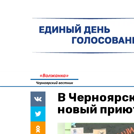
В Черноярск
новый прию