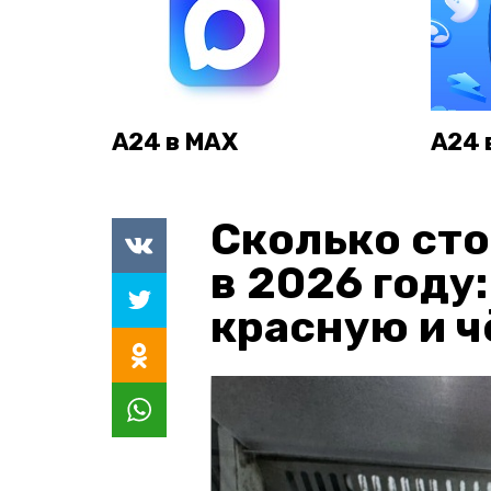
А24 в MAX
А24 
Сколько сто
в 2026 году
красную и 