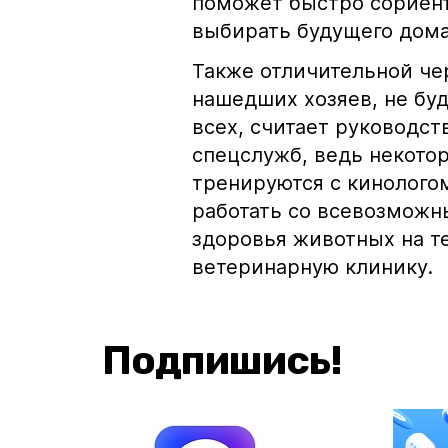
поможет быстро сориент
выбирать будущего дом
Также отличительной чер
нашедших хозяев, не буд
всех, считает руководст
спецслужб, ведь некотор
тренируются с кинологом
работать со всевозможн
здоровья животных на т
ветеринарную клинику.
Подпишись!