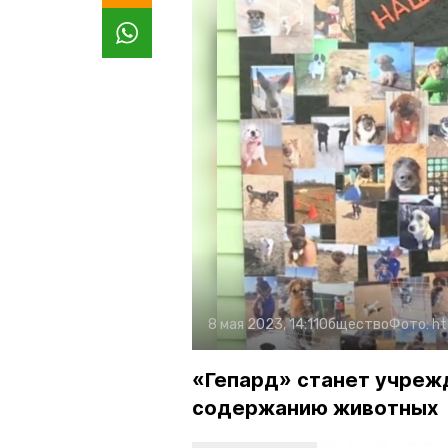
8 мая 2023, 14:11
Общество
Фото:
ht
«Гепард» станет учреж
содержанию животных