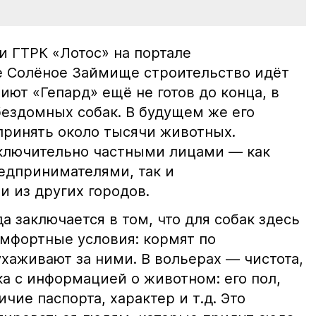
и ГТРК «Лотос» на портале
ле Солёное Займище строительство идёт
иют «Гепард» ещё не готов до конца, в
бездомных собак. В будущем же его
принять около тысячи животных.
ключительно частными лицами — как
едпринимателями, так и
 из других городов.
 заключается в том, что для собак здесь
мфортные условия: кормят по
ухаживают за ними. В вольерах — чистота,
а с информацией о животном: его пол,
чие паспорта, характер и т.д. Это