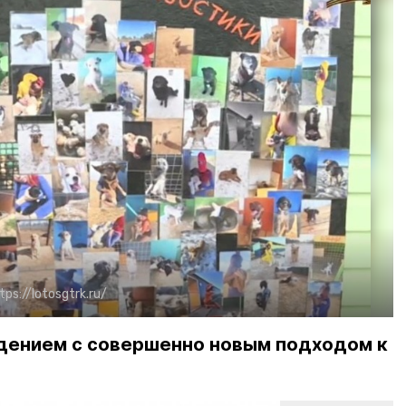
tps://lotosgtrk.ru/
дением с совершенно новым подходом к