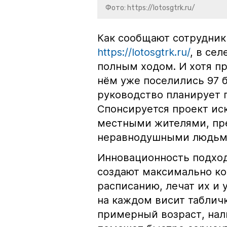
Фото: https://lotosgtrk.ru/
Как сообщают сотрудник
https://lotosgtrk.ru/
, в се
полным ходом. И хотя пр
нём уже поселились 97 
руководство планирует 
Спонсируется проект ис
местными жителями, пр
неравнодушными людьми
Инновационность подхода
создают максимально ко
расписанию, лечат их и 
на каждом висит табличк
примерный возраст, нали