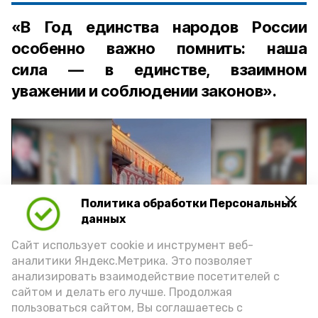
«В Год единства народов России
особенно важно помнить: наша
сила — в единстве, взаимном
уважении и соблюдении законов».
Политика обработки Персональных
Play
данных
Video
Сайт использует cookie и инструмент веб-
аналитики Яндекс.Метрика. Это позволяет
анализировать взаимодействие посетителей с
сайтом и делать его лучше. Продолжая
Видео: управление пресс-службы и информации
пользоваться сайтом, Вы соглашаетесь с
администрации губернатора АО