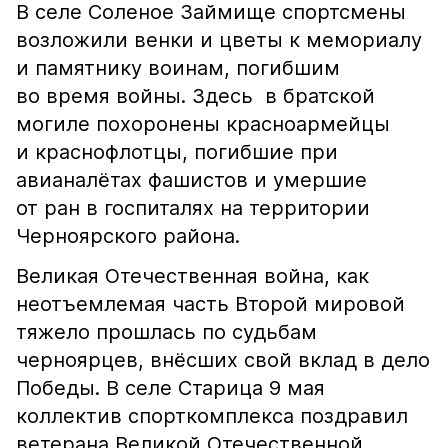
В селе Соленое Займище спортсмены
возложили венки и цветы к мемориалу
и памятнику воинам, погибшим
во время войны. Здесь в братской
могиле похоронены красноармейцы
и краснофлотцы, погибшие при
авианалётах фашистов и умершие
от ран в госпиталях на территории
Черноярского района.
Великая Отечественная война, как
неотъемлемая часть Второй мировой
тяжело прошлась по судьбам
черноярцев, внёсших свой вклад в дело
Победы. В селе Старица 9 мая
коллектив спорткомплекса поздравил
ветерана Великой Отечественной