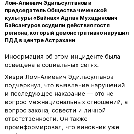
Лом-Алиевич Эдильсултанов и
председатель Общества чеченской
культуры «Вайнах» Адлан Мухадинович
Байсангуров осудили действия гостя
региона, который демонстративно нарушил
ПДД в центре Астрахани
Информация об этом инциденте была
освещена в социальных сетях.
Хизри Лом-Алиевич Эдильсултанов
подчеркнул, что выявление нарушений
и последующее наказание — это не
вопрос межнациональных отношений, а
вопрос закона, совести и личной
ответственности. Он также
проинформировал, что виновник уже