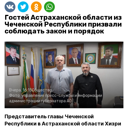
Гостей Астраханской области из
Чеченской Республики призвали
соблюдать закон и порядок
Вчера, 16:15
Общество
Фото:
управление пресс-службы и информации
администрации губернатора АО
Представитель главы Чеченской
Республики в Астраханской области Хизри