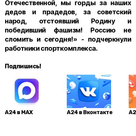
Отечественной, мы горды за наших
дедов и прадедов, за советский
народ, отстоявший Родину и
победивший фашизм! Россию не
сломить и сегодня!» - подчеркнули
работники спорткомплекса.
Подпишись!
А24 в MAX
А24 в Вконтакте
А2