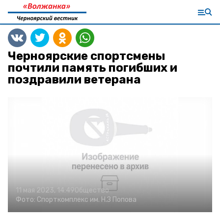
Черноярские спортсмены
почтили память погибших и
поздравили ветерана
11 мая 2023, 14:49
Общество
Фото:
Спорткомплекс им. Н.З Попова