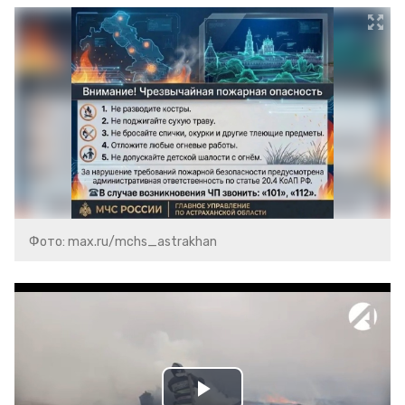
Фото: max.ru/mchs_astrakhan