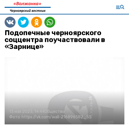
Подопечные черноярского
соццентра поучаствовали в
«Зарнице»
13 мая 2023, 14:44
Общество
Фото:
https://vk.com/wall-216896582_55