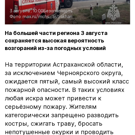
3 августа , 10:00
Безопасность
Фото:
max.ru/mchs_astrakhan
На большей части региона 3 августа
сохраняется высокая вероятность
возгораний из-за погодных условий
На территории Астраханской области,
за исключением Черноярского округа,
ожидается пятый, самый высокий класс
пожарной опасности. В таких условиях
любая искра может привести к
серьёзному пожару. Жителям
категорически запрещено разводить
костры, сжигать траву, бросать
непотушенные окурки и проводить