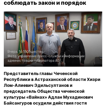
соблюдать закон и порядок
Вчера, 16:15
Общество
Фото:
управление пресс-службы и информации
администрации губернатора АО
Представитель главы Чеченской
Республики в Астраханской области Хизри
Лом-Алиевич Эдильсултанов и
председатель Общества чеченской
культуры «Вайнах» Адлан Мухадинович
Байсангуров осудили действия гостя