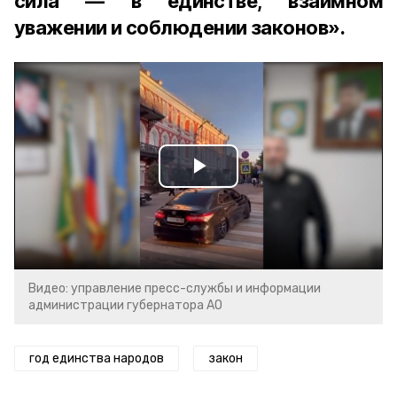
сила — в единстве, взаимном
уважении и соблюдении законов».
Play
Video
Видео: управление пресс-службы и информации
администрации губернатора АО
год единства народов
закон