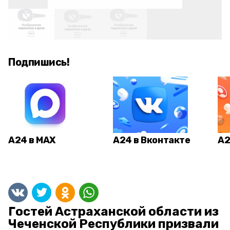
Подпишись!
А24 в MAX
А24 в Вконтакте
А2
Гостей Астраханской области из
Чеченской Республики призвали