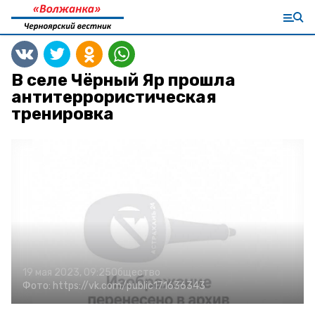
В селе Чёрный Яр прошла
антитеррористическая
тренировка
19 мая 2023, 09:25
Общество
Фото:
https://vk.com/public171636343