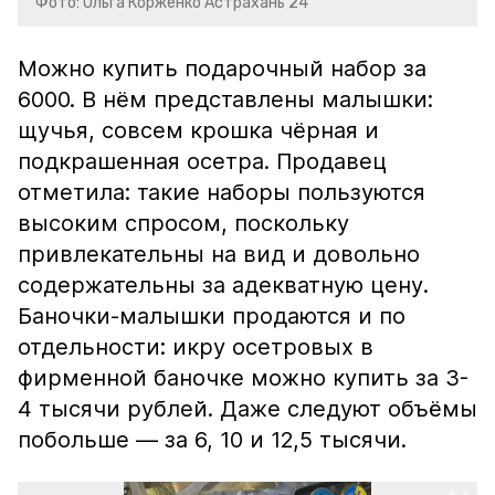
Фото: Ольга Корженко Астрахань 24
Можно купить подарочный набор за
6000. В нём представлены малышки:
щучья, совсем крошка чёрная и
подкрашенная осетра. Продавец
отметила: такие наборы пользуются
высоким спросом, поскольку
привлекательны на вид и довольно
содержательны за адекватную цену.
Баночки-малышки продаются и по
отдельности: икру осетровых в
фирменной баночке можно купить за 3-
4 тысячи рублей. Даже следуют объёмы
побольше — за 6, 10 и 12,5 тысячи.