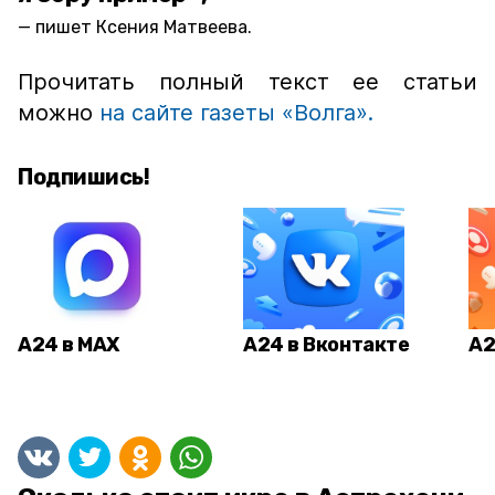
пишет Ксения Матвеева.
Прочитать полный текст ее статьи
можно
на сайте газеты «Волга».
Подпишись!
А24 в MAX
А24 в Вконтакте
А2