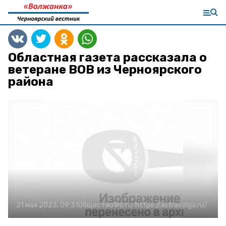
Областная газета рассказала о
ветеране ВОВ из Черноярского
района
21 мая 2023, 09:31
Общество
Фото:
https://astravolga.ru/