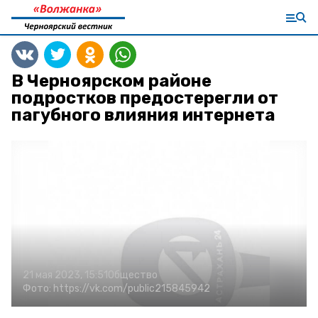
В Черноярском районе
подростков предостерегли от
пагубного влияния интернета
21 мая 2023, 15:51
Общество
Фото:
https://vk.com/public215845942