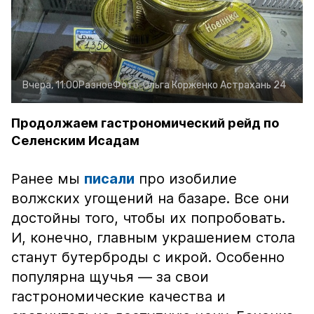
Вчера, 11:00
Разное
Фото:
Ольга Корженко
Астрахань 24
Продолжаем гастрономический рейд по
Селенским Исадам
Ранее мы
писали
про изобилие
волжских угощений на базаре. Все они
достойны того, чтобы их попробовать.
И, конечно, главным украшением стола
станут бутерброды с икрой. Особенно
популярна щучья — за свои
гастрономические качества и