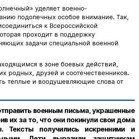
олнечный» уделяет военно-
анию подопечных особое внимание. Так,
исоединиться к Всероссийской
которая проходит в поддержку
няющих задачи специальной военной
аходящимся в зоне боевых действий,
их родных, друзей и соотечественников.
ть теплые и воодушевляющие слова от
отправить военным письма, украшенные
в их за то, что они покинули свои дома
. Тексты получились искренними и
льными. Дети выразили защитникам