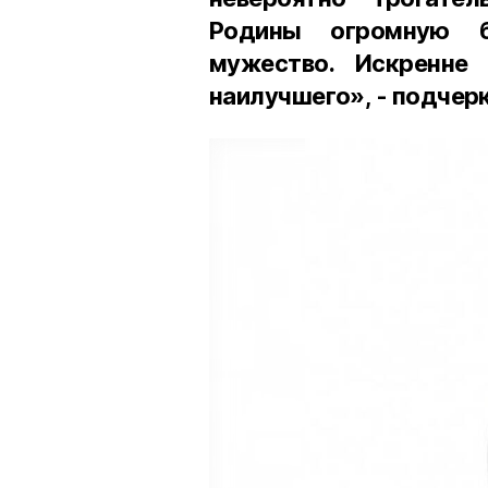
Родины огромную бл
мужество. Искренне
наилучшего», - подчерк