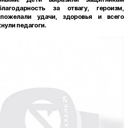
агодарность за отвагу, героизм,
 пожелали удачи, здоровья и всего
нули педагоги.