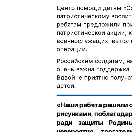
Центр помощи детям «С
патриотическому воспит
ребятам предложили пр
патриотической акции, 
военнослужащих, выпол
операции.
Российским солдатам, н
очень важна поддержка 
Вдвойне приятно получа
детей.
«Наши ребята решили 
рисунками, поблагодари
ради защиты Родины
невероятно трогате