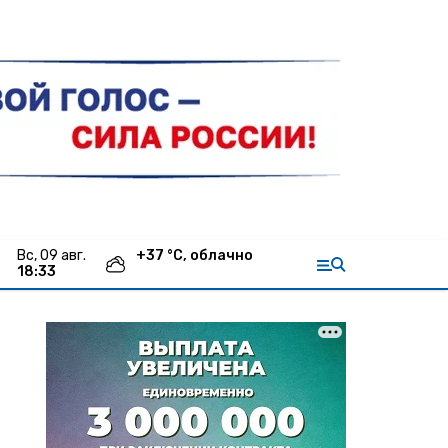
вс, 09 авг.
+
37
°С,
облачно
18:33