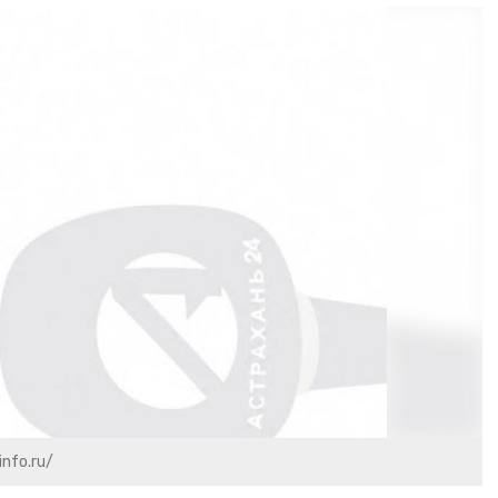
info.ru/