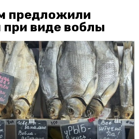
м предложили
 при виде воблы