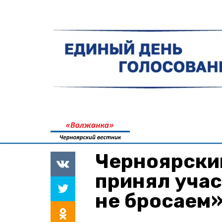
Черноярски
принял учас
не бросаем