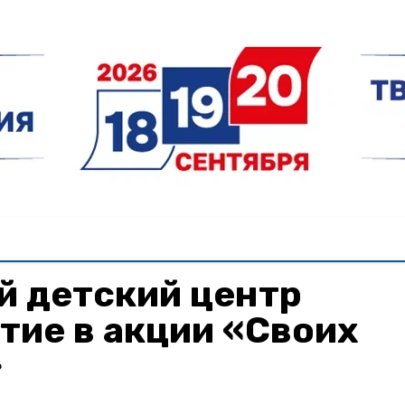
й детский центр
тие в акции «Своих
»