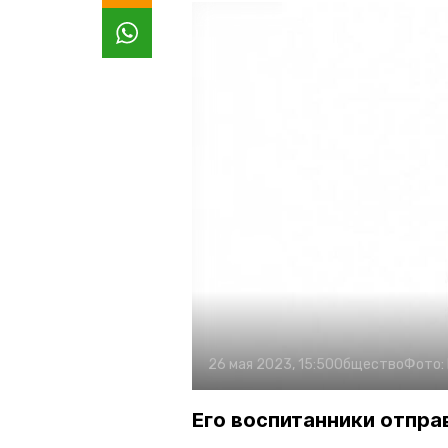
26 мая 2023, 15:50
Общество
Фото:
Его воспитанники отпра