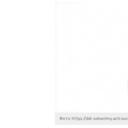
Фото: https://ddi-solnechny.astr.soc