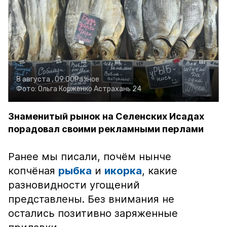
8 августа , 09:00
Разное
Фото:
Ольга Корженко
Астрахань 24
Знаменитый рынок на Селенских Исадах
порадовал своими рекламными перлами
Ранее мы писали, почём нынче
копчёная
рыбка
и
икорка
, какие
разновидности угощений
представлены. Без внимания не
остались позитивно заряженные