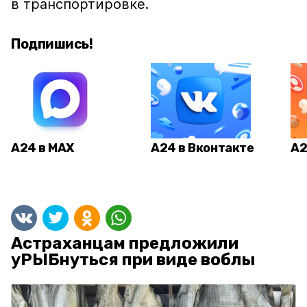
в транспортировке.
Подпишись!
А24 в MAX
А24 в Вконтакте
А2
Астраханцам предложили
уРЫБнуться при виде воблы