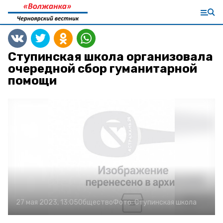
Ступинская школа организовала
очередной сбор гуманитарной
помощи
27 мая 2023, 13:05
Общество
Фото:
Ступинская школа