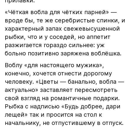
прилавки.
«Чёткая вобла для чётких парней» —
вроде бы, те же серебристые спинки, и
характерный запах свежевысушенной
рыбки, что и у соседей, но аппетит
разжигается гораздо сильнее: уж
больно позитивно заряжена воблёшка.
Воблу «для настоящего мужика»,
конечно, хочется отнести дорогому
человеку. «Цветы — банально, вобла —
актуально» заставляет пересмотреть
свой взгляд на романтичные подарки.
Рыбка с надписью «Будь добрее, дари
лещей» так и просится на стол к
начальнику, не отпустившему в отпуск.