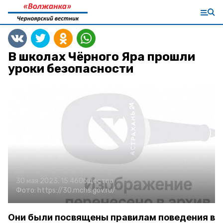
В школах Чёрного Яра прошли
уроки безопасности
30 мая 2023, 15:46
Общество
Фото:
https://30.mchs.gov.ru/
Они были посвящены правилам поведения в