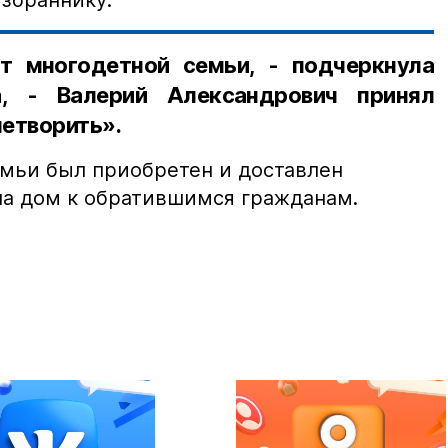
избраннику.
т многодетной семьи, - подчеркнула
а, - Валерий Александрович принял
етворить».
мьи был приобретен и доставлен
а дом к обратившимся гражданам.