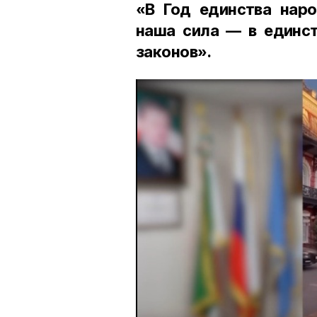
«В Год единства наро
наша сила — в единст
законов».