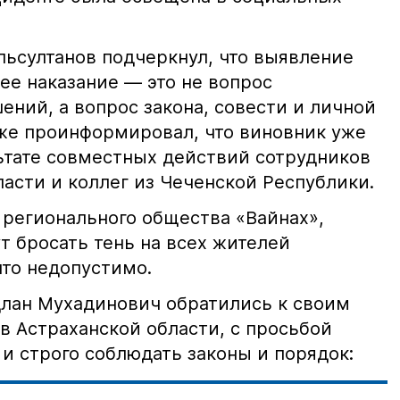
ьсултанов подчеркнул, что выявление
е наказание — это не вопрос
ний, а вопрос закона, совести и личной
кже проинформировал, что виновник уже
льтате совместных действий сотрудников
асти и коллег из Чеченской Республики.
 регионального общества «Вайнах»,
т бросать тень на всех жителей
что недопустимо.
лан Мухадинович обратились к своим
в Астраханской области, с просьбой
и строго соблюдать законы и порядок: