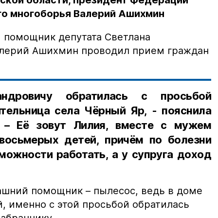
ской области, президент Федерации
го многоборья Валерий Ашихмин
и помощник депутата Светлана
алерий Ашихмин проводил прием граждан
ндровичу обратилась с просьбой
тельница села Чёрный Яр, - пояснила
. – Её зовут Лилия, вместе с мужем
восьмерых детей, причём по болезни
можности работать, а у супруга доход
шний помощник – пылесос, ведь в доме
, именно с этой просьбой обратилась