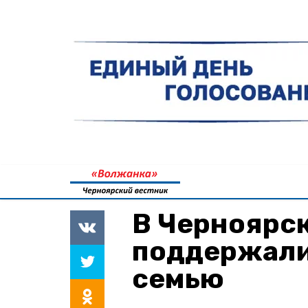
В Черноярс
поддержали
семью