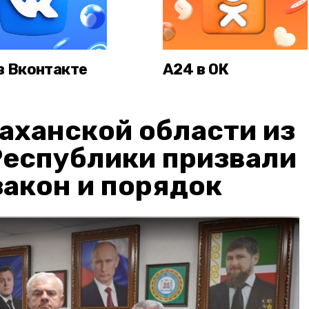
в Вконтакте
А24 в ОК
аханской области из
Республики призвали
акон и порядок