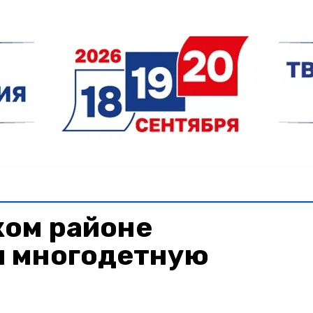
ком районе
 многодетную