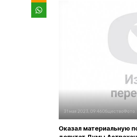
31 мая 2023, 09:46
Общество
Фото:
Оказал материальную 