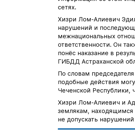
сетях.
Хизри Лом-Алиевич Эдил
нарушений и последующе
межнациональных отноше
ответственности. Он та
понёс наказание в резу
ГИБДД Астраханской обл
По словам председателя
подобные действия могу
Чеченской Республики, 
Хизри Лом-Алиевич и Ад
землякам, находящимся 
не допускать нарушений 