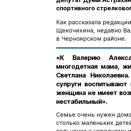
депутат Думы Астрахан
спортивного стрелково
Как рассказала редакци
Щекочихина, недавно В
в Черноярском районе.
«К Валерию Алекса
многодетная мама, жи
Светлана Николаевна
супруги воспитывают 
женщина не имеет воз
нестабильный».
Семье очень нужен дома
столько маленьких детей