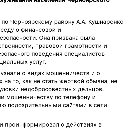
служивания населения Черноярского
по Черноярскому району А.А. Кушнаренко
еседу о финансовой и
езопасности. Она призвана была
ственности, правовой грамотности и
зопасного поведения специалистов
циальных услуг.
узнали о видах мошенничеств и о
 на то, как не стать жертвой обмана, не
уловки недобросовестных дельцов.
и мошенничеству по телефону и
ию подозрительными сайтами в сети
и проинформировал о действиях в