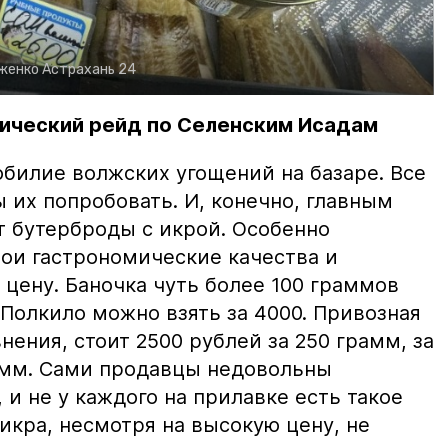
рженко
Астрахань 24
ический рейд по Селенским Исадам
билие волжских угощений на базаре. Все
ы их попробовать. И, конечно, главным
т бутерброды с икрой. Особенно
вои гастрономические качества и
цену. Баночка чуть более 100 граммов
 Полкило можно взять за 4000. Привозная
нения, стоит 2500 рублей за 250 грамм, за
амм. Сами продавцы недовольны
и не у каждого на прилавке есть такое
 икра, несмотря на высокую цену, не