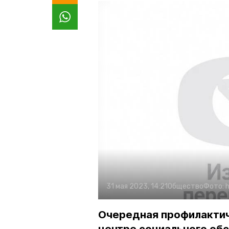
31 мая 2023, 14:21
Общество
Фото:
Очередная профилактич