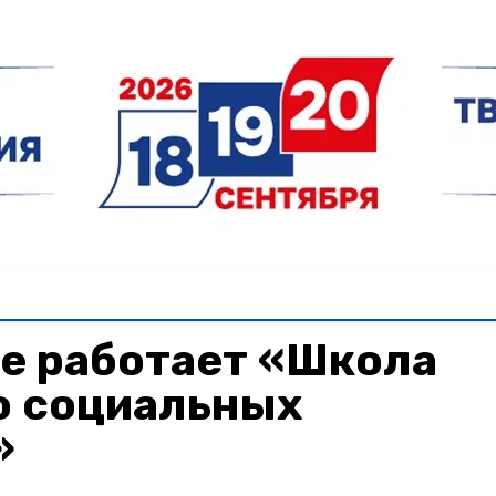
е работает «Школа
ю социальных
»