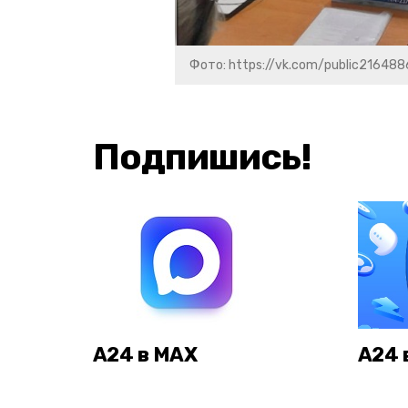
Фото: https://vk.com/public21648
Подпишись!
А24 в MAX
А24 