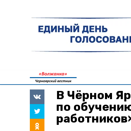
В Чёрном Яр
по обучени
работников