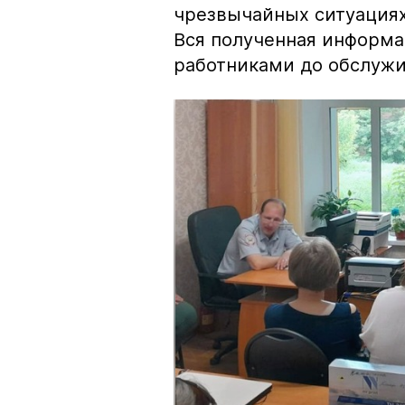
чрезвычайных ситуациях
Вся полученная информ
работниками до обслуж