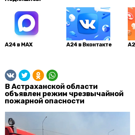
А24 в MAX
А24 в Вконтакте
А2
В Астраханской области
объявлен режим чрезвычайной
пожарной опасности