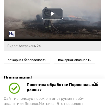
Play
Video
Видео: Астрахань 24
пожарная безопасность
пожарная опасность
Подпишись!
Политика обработки Персональных
данных
Сайт использует cookie и инструмент веб-
аналитики Яндекс.Метрика. Это позволяет