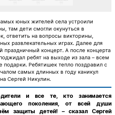
самых юных жителей села устроили
ы, там дети смогли окунуться в
к, ответить на вопросы викторины,
ных развлекательных играх. Далее для
 праздничный концерт. А после концерта
оджидал ребят на выходе из зала – всем
е подарки. Ребятишек тепло поздравил с
ачалом самых длинных в году каникул
на Сергей Никулин.
одители и все те, кто занимается
тающего поколения, от всей души
нём защиты детей! – сказал Сергей