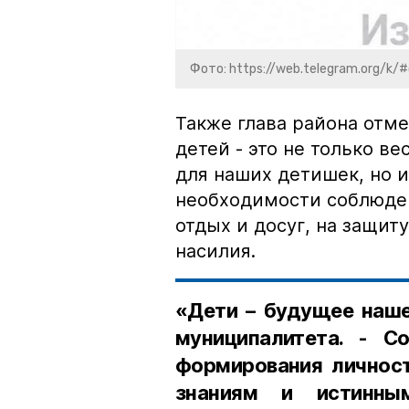
Фото: https://web.telegram.org/k/#
Также глава района отм
детей - это не только в
для наших детишек, но 
необходимости соблюден
отдых и досуг, на защит
насилия.
«Дети – будущее наше
муниципалитета. - С
формирования личност
знаниям и истинны