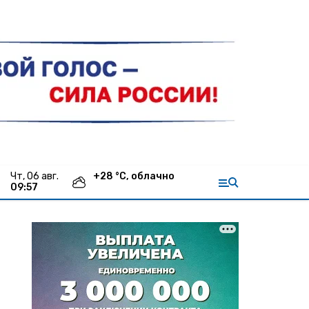
чт, 06 авг.
+
28
°С,
облачно
09:57