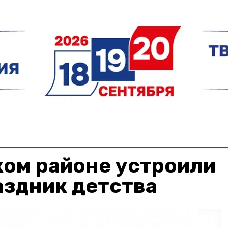
ком районе устроили
аздник детства