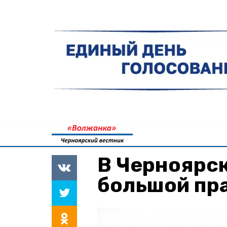
В Черноярс
большой пр