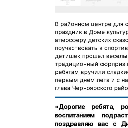
В районном центре для 
праздник в Доме культур
атмосферу детских сказо
поучаствовать в спортив
детишек прошел веселый
традиционный сюрприз п
ребятам вручили сладки
первым днём лета и с н
глава Черноярского райо
«Дорогие ребята, р
воспитанием подрас
поздравляю вас с Д