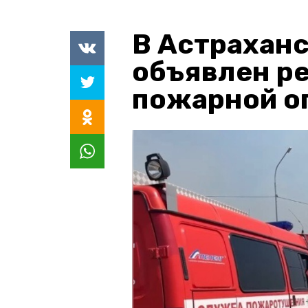
В Астраханс
объявлен р
пожарной о