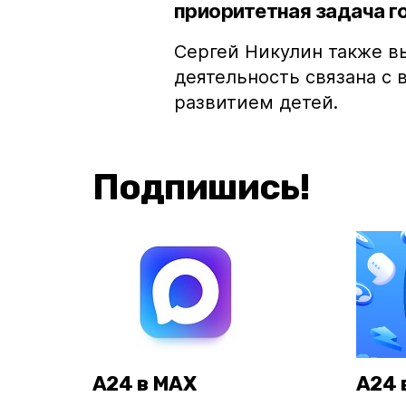
приоритетная задача г
Сергей Никулин также в
деятельность связана с
развитием детей.
Подпишись!
А24 в MAX
А24 