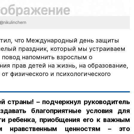
@nikulinchern
етил, что Международный день защиты
еселый праздник, который мы устраиваем
и повод напомнить взрослым о
ия прав детей на жизнь, на образование,
у от физического и психологического
й страны! – подчеркнул руководитель
оздавать благоприятные условия для
и ребенка, приобщения его к важным
м нравственным ценностям – это