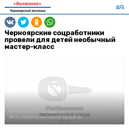
Черноярские соцработники
провели для детей необычный
мастер-класс
4 июня 2023, 17:13
Общество
Фото:
Комплексный центр Чёрный Яр