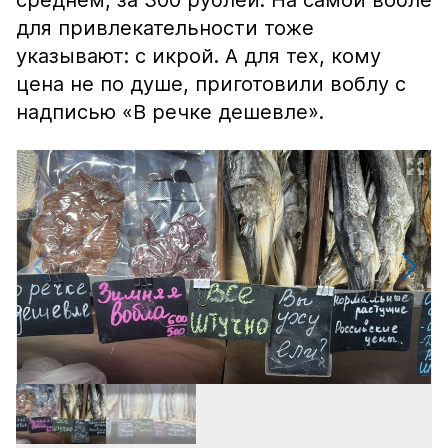
среднем, за 300 рублей. На самой вобле
для привлекательности тоже
указывают: с икрой. А для тех, кому
цена не по душе, приготовили воблу с
надписью «В речке дешевле».