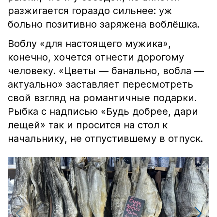
разжигается гораздо сильнее: уж
больно позитивно заряжена воблёшка.
Воблу «для настоящего мужика»,
конечно, хочется отнести дорогому
человеку. «Цветы — банально, вобла —
актуально» заставляет пересмотреть
свой взгляд на романтичные подарки.
Рыбка с надписью «Будь добрее, дари
лещей» так и просится на стол к
начальнику, не отпустившему в отпуск.