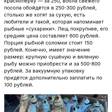
краснопёрку — за 250, вобла свежего
посола обойдётся в 250-300 рублей,
столько же хотят за сухую, есть
любители и такой, которая напоминает
рыбные «сухарики». Лещ покрупнее, его
средняя цена составляет 600 рублей.
Порция рыбной соломки стоит 150
рублей. Конечно, имеет значение
размер: крупную сушёную и вяленую
рыбу можно приобрести и за 500-800
рублей. За вакуумную упаковку
придётся дополнительно заплатить по
100 рублей.