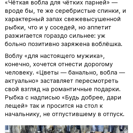
«Чёткая вобла для чётких парней» —
вроде бы, те же серебристые спинки, и
характерный запах свежевысушенной
рыбки, что и у соседей, но аппетит
разжигается гораздо сильнее: уж
больно позитивно заряжена воблёшка.
Воблу «для настоящего мужика»,
конечно, хочется отнести дорогому
человеку. «Цветы — банально, вобла —
актуально» заставляет пересмотреть
свой взгляд на романтичные подарки.
Рыбка с надписью «Будь добрее, дари
лещей» так и просится на стол к
начальнику, не отпустившему в отпуск.