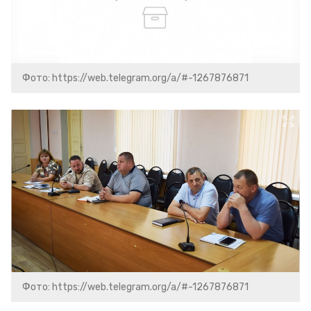
Фото: https://web.telegram.org/a/#-1267876871
Фото: https://web.telegram.org/a/#-1267876871