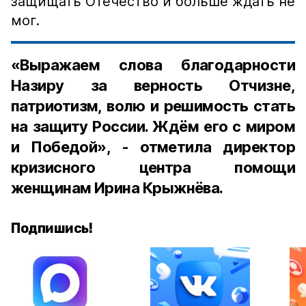
защищать Отечество и больше ждать не
мог.
«Выражаем слова благодарности
Назиру за верность Отчизне,
патриотизм, волю и решимость стать
на защиту России. Ждём его с миром
и Победой», - отметила директор
кризисного центра помощи
женщинам Ирина Крыжнёва.
Подпишись!