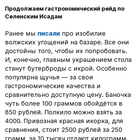
Продолжаем гастрономический рейд по
Селенским Исадам
Ранее мы
писали
про изобилие
волжских угощений на базаре. Все они
достойны того, чтобы их попробовать.
И, конечно, главным украшением стола
станут бутерброды с икрой. Особенно
популярна щучья — за свои
гастрономические качества и
сравнительно доступную цену. Баночка
чуть более 100 граммов обойдётся в
850 рублей. Полкило можно взять за
4000. Привозная красная икорка, для
сравнения, стоит 2500 рублей за 250
грамм, за 10 тысяч отдают килограмм.