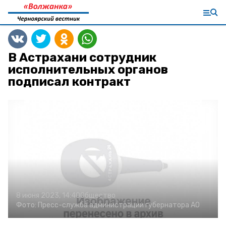
В Астрахани сотрудник
исполнительных органов
подписал контракт
8 июня 2023, 14:40
Общество
Фото:
Пресс-служба администрации губернатора АО