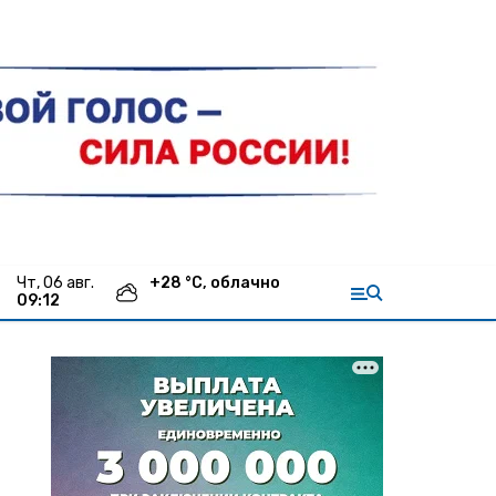
чт, 06 авг.
+
28
°С,
облачно
09:12