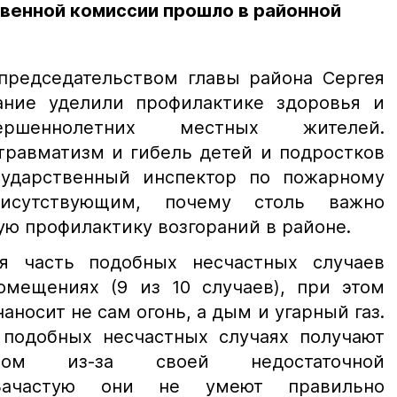
енной комиссии прошло в районной
председательством главы района Сергея
ание уделили профилактике здоровья и
вершеннолетних местных жителей.
травматизм и гибель детей и подростков
сударственный инспектор по пожарному
рисутствующим, почему столь важно
ю профилактику возгораний в районе.
ая часть подобных несчастных случаев
мещениях (9 из 10 случаев), при этом
носит не сам огонь, а дым и угарный газ.
подобных несчастных случаях получают
ом из-за своей недостаточной
 Зачастую они не умеют правильно