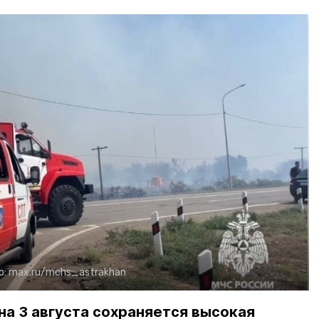
о:
max.ru/mchs_astrakhan
на 3 августа сохраняется высокая