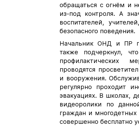
обращаться с огнём и н
из-под контроля. А зна
воспитателей, учителе
безопасного поведения.
Начальник ОНД и ПР п
также подчеркнул, чт
профилактических м
проводятся просветител
и вооружения. Обслужи
регулярно проходит ин
эвакуациях. В школах, д
видеоролики по данно
граждан и многодетных 
совершенно бесплатно у