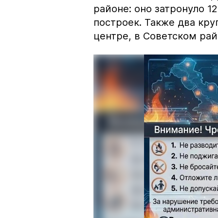
районе: оно затронуло 1
построек. Также два кр
центре, в Советском рай