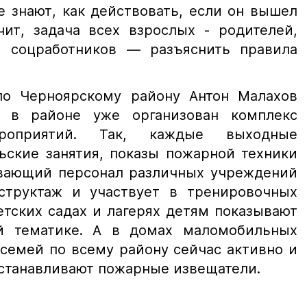
е знают, как действовать, если он вышел
чит, задача всех взрослых - родителей,
й, соцработников — разъяснить правила
о Черноярскому району Антон Малахов
о в районе уже организован комплекс
ероприятий. Так, каждые выходные
ьские занятия, показы пожарной техники
вающий персонал различных учреждений
структаж и участвует в тренировочных
етских садах и лагерях детям показывают
й тематике. А в домах маломобильных
семей по всему району сейчас активно и
станавливают пожарные извещатели.