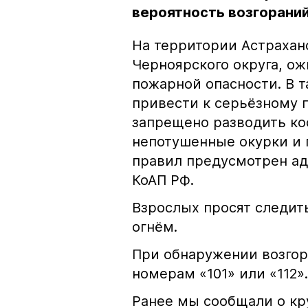
вероятность возгораний
На территории Астрахан
Черноярского округа, о
пожарной опасности. В 
привести к серьёзному 
запрещено разводить кос
непотушенные окурки и 
правил предусмотрен ад
КоАП РФ.
Взрослых просят следить
огнём.
При обнаружении возгор
номерам «101» или «112».
Ранее мы сообщали о к