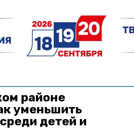
ком районе
ак уменьшить
среди детей и