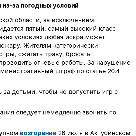
 из-за погодных условий
ской области, за исключением
жидается пятый, самый высокий класс
таких условиях любая искра может
пожару. Жителям категорически
тры, сжигать траву, бросать
проводить огневые работы. За нарушение
министративный штраф по статье 20.4
 за детьми, чтобы не допустить игр с
ания следует немедленно звонить по
рупном
возгорание
26 июля в Ахтубинском