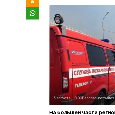
3 августа , 10:00
Безопасность
Фот
На большей части регио