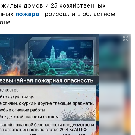
2 жилых домов и 25 хозяйственных
упных
пожара
произошли в областном
оне.