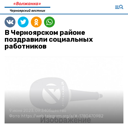
В Черноярском районе
поздравили социальных
работников
9 июня 2023, 09:34
Общество
Фото:
https://web.telegram.org/a/#-1780470982