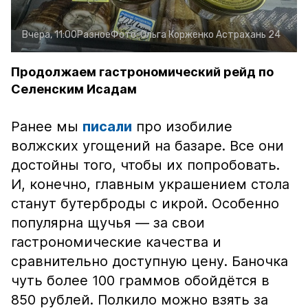
Вчера, 11:00
Разное
Фото:
Ольга Корженко
Астрахань 24
Продолжаем гастрономический рейд по
Селенским Исадам
Ранее мы
писали
про изобилие
волжских угощений на базаре. Все они
достойны того, чтобы их попробовать.
И, конечно, главным украшением стола
станут бутерброды с икрой. Особенно
популярна щучья — за свои
гастрономические качества и
сравнительно доступную цену. Баночка
чуть более 100 граммов обойдётся в
850 рублей. Полкило можно взять за