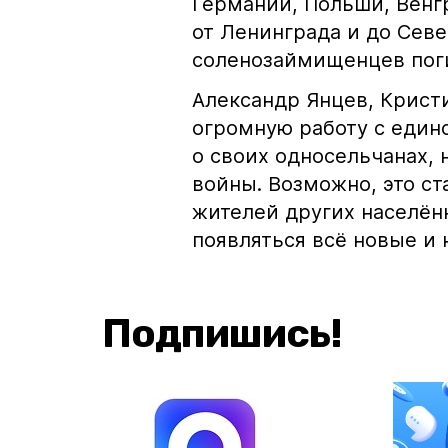
Германии, Польши, Венг
от Ленинграда и до Севе
соленозаймищенцев поги
Александр Янцев, Крист
огромную работу с един
о своих односельчанах,
войны. Возможно, это с
жителей других населённ
появляться всё новые и 
Подпишись!