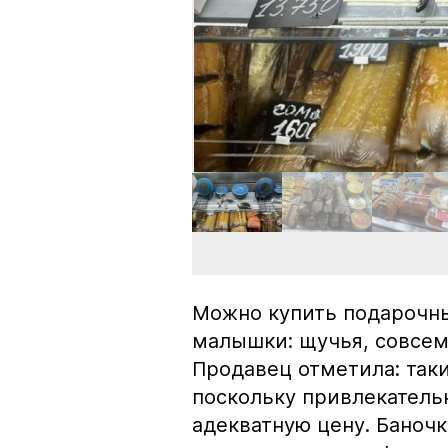
Можно купить подарочны
малышки: щучья, совсем
Продавец отметила: так
поскольку привлекатель
адекватную цену. Баноч