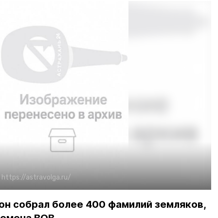
:
https://astravolga.ru/
он собрал более 400 фамилий земляков,