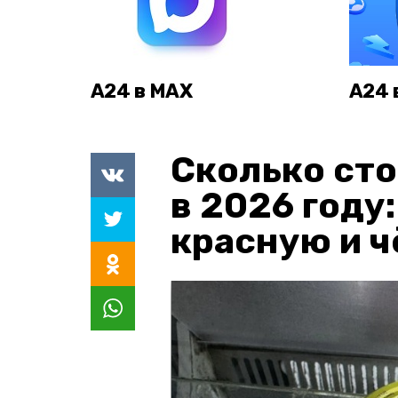
А24 в MAX
А24 
Сколько сто
в 2026 году
красную и 