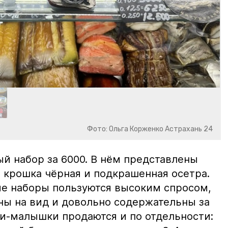
Фото: Ольга Корженко Астрахань 24
й набор за 6000. В нём представлены
 крошка чёрная и подкрашенная осетра.
ие наборы пользуются высоким спросом,
ны на вид и довольно содержательны за
ки-малышки продаются и по отдельности: