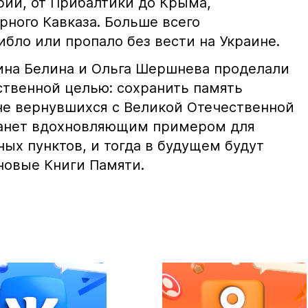
рии, от Прибалтики до Крыма,
рного Кавказа. Больше всего
бло или пропало без вести на Украине.
ина Белина и Ольга Шершнева проделали
ственной целью: сохранить память
 не вернувшихся с Великой Отечественной
танет вдохновляющим примером для
ых пунктов, и тогда в будущем будут
новые Книги Памяти.