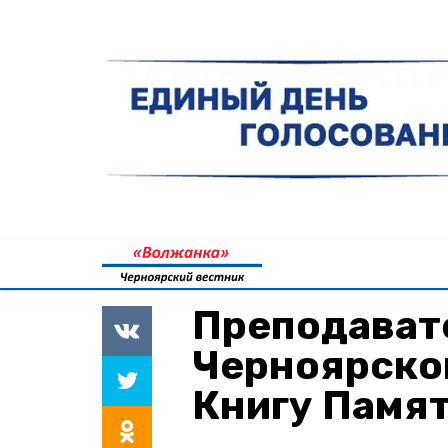
Преподавате
Черноярско
Книгу Памят