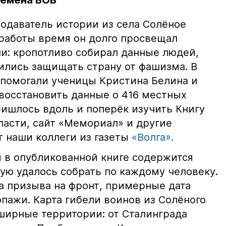
ремена ВОВ
одаватель истории из села Солёное
работы время он долго просвещал
и: кропотливо собирал данные людей,
вились защищать страну от фашизма. В
 помогали ученицы Кристина Белина и
восстановить данные о 416 местных
ришлось вдоль и поперёк изучить Книгу
ласти, сайт «Мемориал» и другие
т наши коллеги из газеты
«Волга».
в опубликованной книге содержится
ую удалось собрать по каждому человеку.
а призыва на фронт, примерные дата
пажи. Карта гибели воинов из Солёного
ирные территории: от Сталинграда