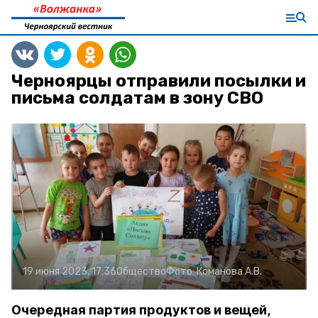
Черноярцы отправили посылки и
письма солдатам в зону СВО
19 июня 2023, 17:36
Общество
Фото:
Команова А.В.
Очередная партия продуктов и вещей,