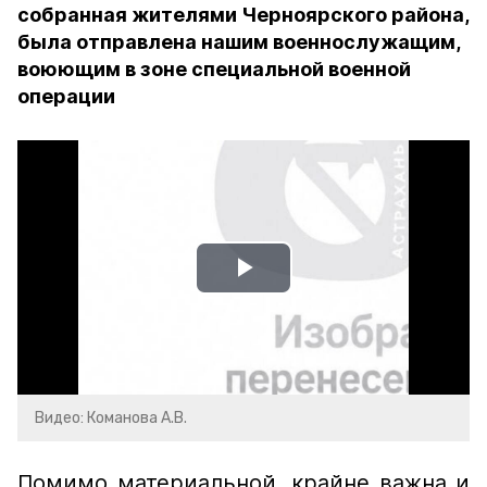
собранная жителями Черноярского района,
была отправлена нашим военнослужащим,
воюющим в зоне специальной военной
операции
Play
Video
Видео: Команова А.В.
Помимо материальной, крайне важна и