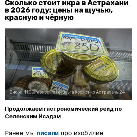
Сколько стоит икра в Астрахани
в 2026 году: цены на щучью,
красную и чёрную
Вчера, 11:00
Разное
Фото:
Ольга Корженко
Астрахань 24
Продолжаем гастрономический рейд по
Селенским Исадам
Ранее мы
писали
про изобилие