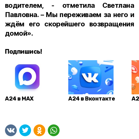
водителем, - отметила Светлана
Павловна. – Мы переживаем за него и
ждём его скорейшего возвращения
домой».
Подпишись!
А24 в MAX
А24 в Вконтакте
А2