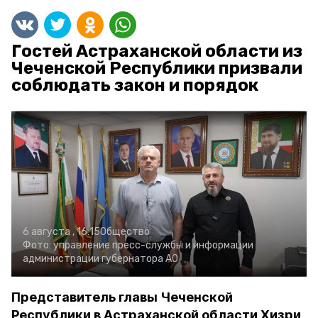
Гостей Астраханской области из
Чеченской Республики призвали
соблюдать закон и порядок
6 августа , 16:15
Общество
Фото:
управление пресс-службы и информации
администрации губернатора АО
Представитель главы Чеченской
Республики в Астраханской области Хизри