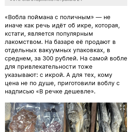
«Вобла поймана с поличным» — не
иначе как речь идёт об икре, которая,
кстати, является популярным
лакомством. На базаре её продают в
отдельных вакуумных упаковках, в
среднем, за 300 рублей. На самой вобле
для привлекательности тоже
указывают: с икрой. А для тех, кому
цена не по душе, приготовили воблу с
надписью «В речке дешевле».