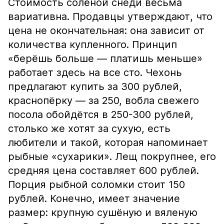
Стоимость солёной снеди весьма
вариативна. Продавцы утверждают, что
цена не окончательная: она зависит от
количества купленного. Принцип
«берёшь больше — платишь меньше»
работает здесь на все сто. Чехонь
предлагают купить за 300 рублей,
краснопёрку — за 250, вобла свежего
посола обойдётся в 250-300 рублей,
столько же хотят за сухую, есть
любители и такой, которая напоминает
рыбные «сухарики». Лещ покрупнее, его
средняя цена составляет 600 рублей.
Порция рыбной соломки стоит 150
рублей. Конечно, имеет значение
размер: крупную сушёную и вяленую