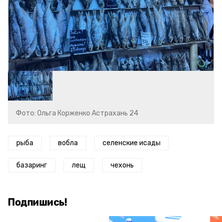
Фото: Ольга Корженко Астрахань 24
рыба
вобла
селенские исады
базаринг
лещ
чехонь
Подпишись!