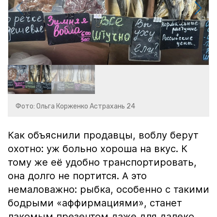
Фото: Ольга Корженко Астрахань 24
Как объяснили продавцы, воблу берут
охотно: уж больно хороша на вкус. К
тому же её удобно транспортировать,
она долго не портится. А это
немаловажно: рыбка, особенно с такими
бодрыми «аффирмациями», станет
лакомым презентом даже для далеко