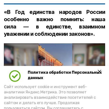
«В Год единства народов России
особенно важно помнить: наша
сила — в единстве, взаимном
уважении и соблюдении законов».
Политика обработки Персональных
Play
данных
Video
Сайт использует cookie и инструмент веб-
аналитики Яндекс.Метрика. Это позволяет
анализировать взаимодействие посетителей с
сайтом и делать его лучше. Продолжая
Видео: управление пресс-службы и информации
пользоваться сайтом, Вы соглашаетесь с