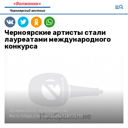
Черноярские артисты стали
лауреатами международного
конкурса
22 июня 2023, 16:06
Общество
Фото:
https://vk.com/public138576113