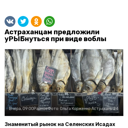
Астраханцам предложили
уРЫБнуться при виде воблы
Вчера, 09:00
Разное
Фото:
Ольга Корженко
Астрахань 24
Знаменитый рынок на Селенских Исадах