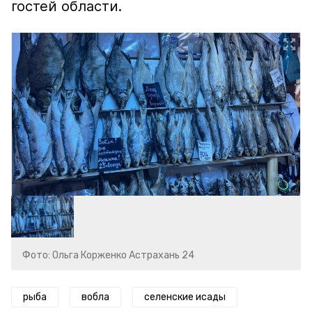
гостей области.
Фото: Ольга Корженко Астрахань 24
рыба
вобла
селенские исады