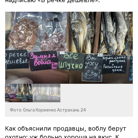
надписью «В речке дешевле».
Фото: Ольга Корженко Астрахань 24
Как объяснили продавцы, воблу берут
охотно: уж больно хороша на вкус. К