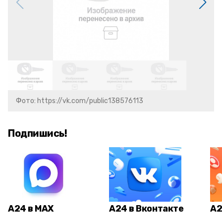
Фото: https://vk.com/public138576113
Подпишись!
А24 в MAX
А24 в Вконтакте
А2