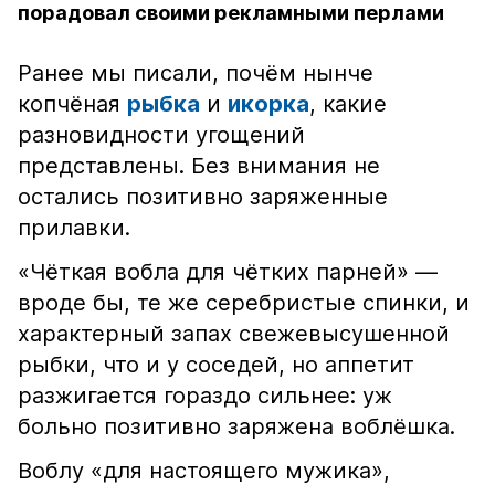
порадовал своими рекламными перлами
Ранее мы писали, почём нынче
копчёная
рыбка
и
икорка
, какие
разновидности угощений
представлены. Без внимания не
остались позитивно заряженные
прилавки.
«Чёткая вобла для чётких парней» —
вроде бы, те же серебристые спинки, и
характерный запах свежевысушенной
рыбки, что и у соседей, но аппетит
разжигается гораздо сильнее: уж
больно позитивно заряжена воблёшка.
Воблу «для настоящего мужика»,