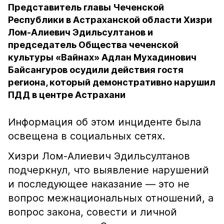
Представитель главы Чеченской
Республики в Астраханской области Хизри
Лом-Алиевич Эдильсултанов и
председатель Общества чеченской
культуры «Вайнах» Адлан Мухадинович
Байсангуров осудили действия гостя
региона, который демонстративно нарушил
ПДД в центре Астрахани
Информация об этом инциденте была
освещена в социальных сетях.
Хизри Лом-Алиевич Эдильсултанов
подчеркнул, что выявление нарушений
и последующее наказание — это не
вопрос межнациональных отношений, а
вопрос закона, совести и личной