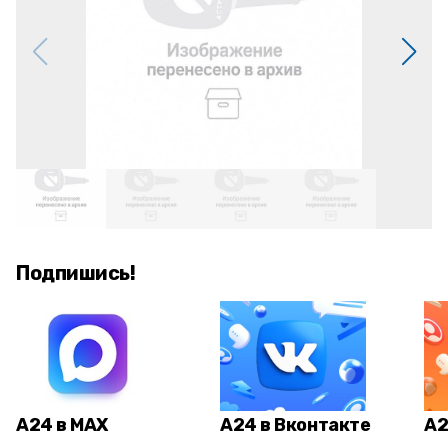
Подпишись!
А24 в MAX
А24 в Вконтакте
А2