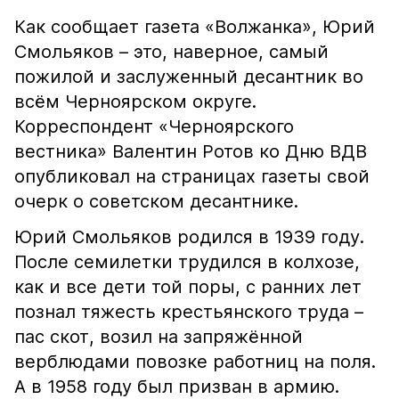
Как сообщает газета «Волжанка», Юрий
Смольяков – это, наверное, самый
пожилой и заслуженный десантник во
всём Черноярском округе.
Корреспондент «Черноярского
вестника» Валентин Ротов ко Дню ВДВ
опубликовал на страницах газеты свой
очерк о советском десантнике.
Юрий Смольяков родился в 1939 году.
После семилетки трудился в колхозе,
как и все дети той поры, с ранних лет
познал тяжесть крестьянского труда –
пас скот, возил на запряжённой
верблюдами повозке работниц на поля.
А в 1958 году был призван в армию.