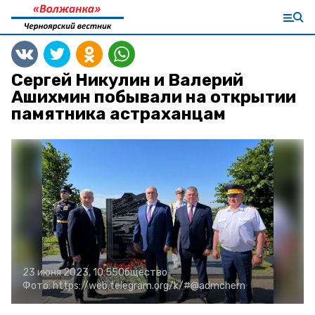
Сергей Никулин и Валерий
Ашихмин побывали на открытии
памятника астраханцам
23 июня 2023, 10:55
Общество
Фото:
https://web.telegram.org/k/#@admchern