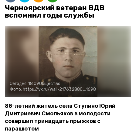
Черноярский ветеран ВДВ
вспомнил годы службы
Сегодня, 18:09
Общество
Фото:
https://vk.ru/wall-217632880_1698
86-летний житель села Ступино Юрий
Дмитриевич Смольяков в молодости
совершил тринадцать прыжков с
парашютом