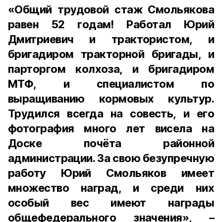
«Общий трудовой стаж Смольякова
равен 52 годам! Работал Юрий
Дмитриевич и трактористом, и
бригадиром тракторной бригады, и
парторгом колхоза, и бригадиром
МТФ, и специалистом по
выращиванию кормовых культур.
Трудился всегда на совесть, и его
фотография много лет висела на
Доске почёта районной
администрации. За свою безупречную
работу Юрий Смольяков имеет
множество наград, и среди них
особый вес имеют награды
общефедерального значения», –