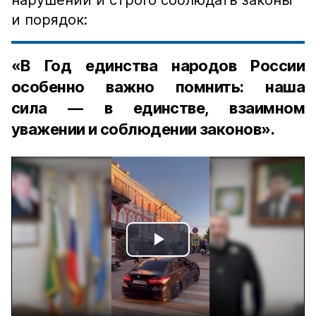
нарушений и строго соблюдать законы
и порядок:
«В Год единства народов России
особенно важно помнить: наша
сила — в единстве, взаимном
уважении и соблюдении законов».
Play
Video