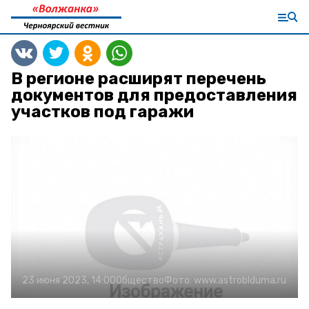
В регионе расширят перечень
документов для предоставления
участков под гаражи
23 июня 2023, 14:00
Общество
Фото:
www.astroblduma.ru