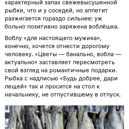
характерный запах свежевысушенной
рыбки, что и у соседей, но аппетит
разжигается гораздо сильнее: уж
больно позитивно заряжена воблёшка.
Воблу «для настоящего мужика»,
конечно, хочется отнести дорогому
человеку. «Цветы — банально, вобла —
актуально» заставляет пересмотреть
свой взгляд на романтичные подарки.
Рыбка с надписью «Будь добрее, дари
лещей» так и просится на стол к
начальнику, не отпустившему в отпуск.