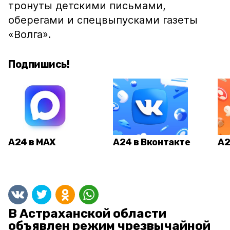
тронуты детскими письмами,
оберегами и спецвыпусками газеты
«Волга».
Подпишись!
А24 в MAX
А24 в Вконтакте
А2
В Астраханской области
объявлен режим чрезвычайной