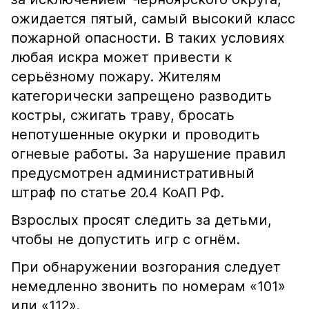
ожидается пятый, самый высокий класс
пожарной опасности. В таких условиях
любая искра может привести к
серьёзному пожару. Жителям
категорически запрещено разводить
костры, сжигать траву, бросать
непотушенные окурки и проводить
огневые работы. За нарушение правил
предусмотрен административный
штраф по статье 20.4 КоАП РФ.
Взрослых просят следить за детьми,
чтобы не допустить игр с огнём.
При обнаружении возгорания следует
немедленно звонить по номерам «101»
или «112».