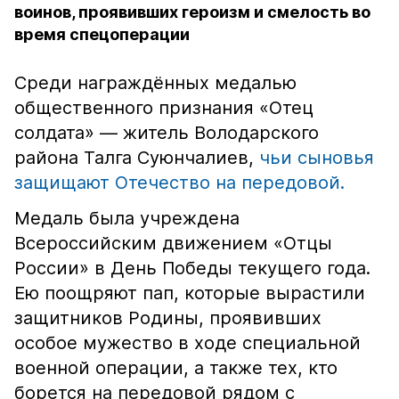
воинов, проявивших героизм и смелость во
время спецоперации
Среди награждённых медалью
общественного признания «Отец
солдата» — житель Володарского
района Талга Суюнчалиев,
чьи сыновья
защищают Отечество на передовой.
Медаль была учреждена
Всероссийским движением «Отцы
России» в День Победы текущего года.
Ею поощряют пап, которые вырастили
защитников Родины, проявивших
особое мужество в ходе специальной
военной операции, а также тех, кто
борется на передовой рядом с