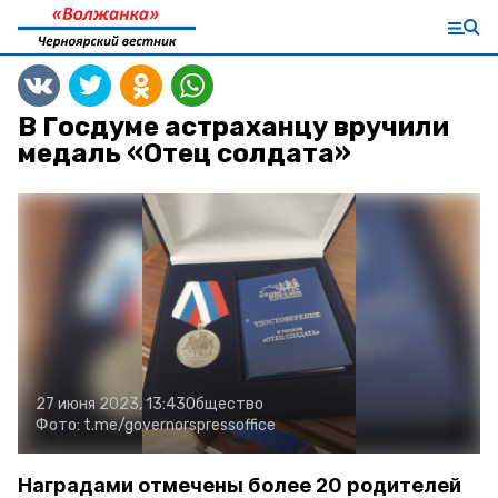
В Госдуме астраханцу вручили
медаль «Отец солдата»
27 июня 2023, 13:43
Общество
Фото:
t.me/governorspressoffice
Наградами отмечены более 20 родителей