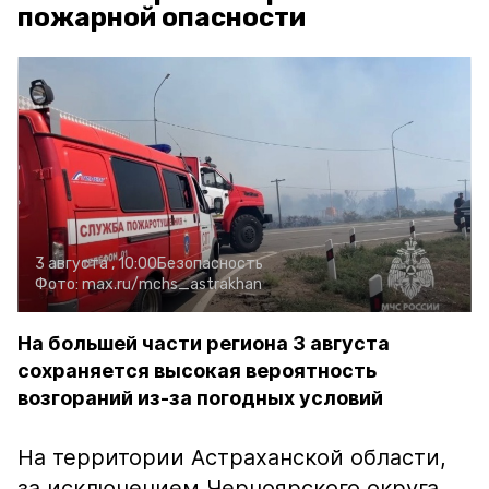
пожарной опасности
3 августа , 10:00
Безопасность
Фото:
max.ru/mchs_astrakhan
На большей части региона 3 августа
сохраняется высокая вероятность
возгораний из-за погодных условий
На территории Астраханской области,
за исключением Черноярского округа,