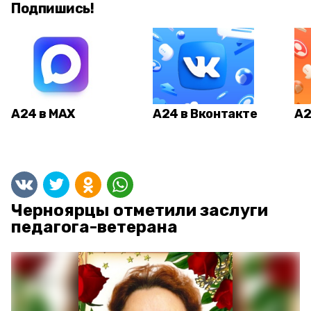
Подпишись!
А24 в MAX
А24 в Вконтакте
А2
Черноярцы отметили заслуги
педагога-ветерана