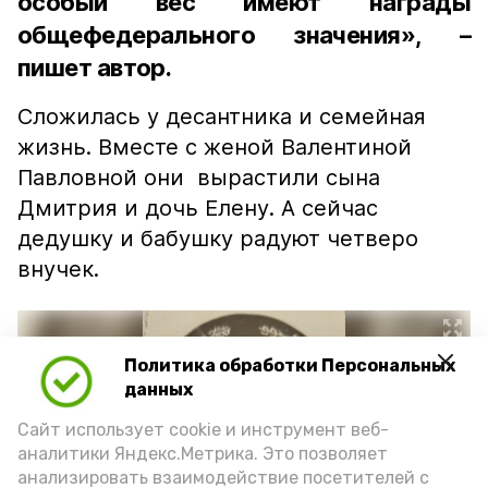
особый вес имеют награды
общефедерального значения», –
пишет автор.
Сложилась у десантника и семейная
жизнь. Вместе с женой Валентиной
Павловной они вырастили сына
Дмитрия и дочь Елену. А сейчас
дедушку и бабушку радуют четверо
внучек.
Политика обработки Персональных
данных
Сайт использует cookie и инструмент веб-
аналитики Яндекс.Метрика. Это позволяет
анализировать взаимодействие посетителей с