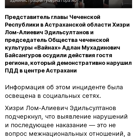
администрации губернатора АО
Представитель главы Чеченской
Республики в Астраханской области Хизри
Лом-Алиевич Эдильсултанов и
председатель Общества чеченской
культуры «Вайнах» Адлан Мухадинович
Байсангуров осудили действия гостя
региона, который демонстративно нарушил
ПДД в центре Астрахани
Информация об этом инциденте была
освещена в социальных сетях.
Хизри Лом-Алиевич Эдильсултанов
подчеркнул, что выявление нарушений
и последующее наказание — это не
вопрос межнациональных отношений, а