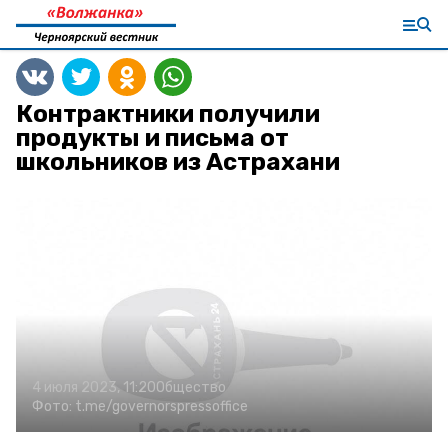
Контрактники получили
продукты и письма от
школьников из Астрахани
4 июля 2023, 11:20
Общество
Фото:
t.me/governorspressoffice