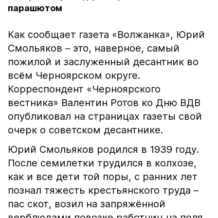
парашютом
Как сообщает газета «Волжанка», Юрий
Смольяков – это, наверное, самый
пожилой и заслуженный десантник во
всём Черноярском округе.
Корреспондент «Черноярского
вестника» Валентин Ротов ко Дню ВДВ
опубликовал на страницах газеты свой
очерк о советском десантнике.
Юрий Смольяков родился в 1939 году.
После семилетки трудился в колхозе,
как и все дети той поры, с ранних лет
познал тяжесть крестьянского труда –
пас скот, возил на запряжённой
верблюдами повозке работниц на поля.