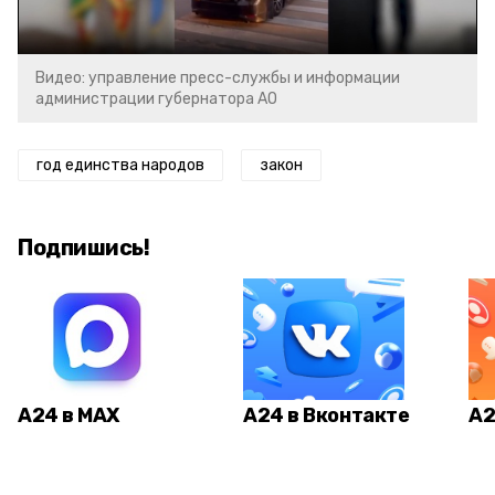
Видео: управление пресс-службы и информации
администрации губернатора АО
год единства народов
закон
Подпишись!
А24 в MAX
А24 в Вконтакте
А2