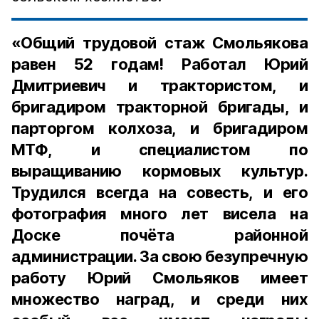
«Общий трудовой стаж Смольякова
равен 52 годам! Работал Юрий
Дмитриевич и трактористом, и
бригадиром тракторной бригады, и
парторгом колхоза, и бригадиром
МТФ, и специалистом по
выращиванию кормовых культур.
Трудился всегда на совесть, и его
фотография много лет висела на
Доске почёта районной
администрации. За свою безупречную
работу Юрий Смольяков имеет
множество наград, и среди них