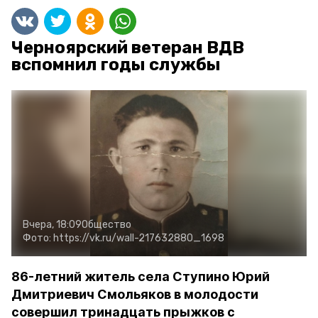
Черноярский ветеран ВДВ
вспомнил годы службы
Вчера, 18:09
Общество
Фото:
https://vk.ru/wall-217632880_1698
86-летний житель села Ступино Юрий
Дмитриевич Смольяков в молодости
совершил тринадцать прыжков с