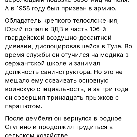
А в 1958 году был призван в армию.
Обладатель крепкого телосложения,
Юрий попал в ВДВ в часть 106-й
гвардейской воздушно-десантной
дивизии, дислоцировавшейся в Туле. Во
время службы он отучился на медика в
сержантской школе и занимал
должность санинструктора. Но это не
мешало ему осваивать основную
воинскую специальность, и за три года
он совершил тринадцать прыжков с
парашютом.
После дембеля он вернулся в родное
Ступино и продолжил трудиться в
сельском хозяйстве.