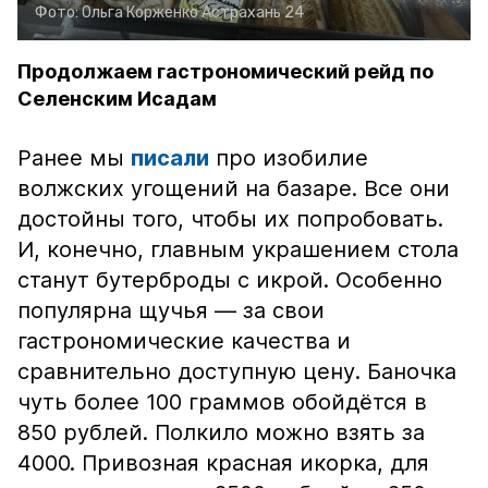
Фото:
Ольга Корженко
Астрахань 24
Продолжаем гастрономический рейд по
Селенским Исадам
Ранее мы
писали
про изобилие
волжских угощений на базаре. Все они
достойны того, чтобы их попробовать.
И, конечно, главным украшением стола
станут бутерброды с икрой. Особенно
популярна щучья — за свои
гастрономические качества и
сравнительно доступную цену. Баночка
чуть более 100 граммов обойдётся в
850 рублей. Полкило можно взять за
4000. Привозная красная икорка, для