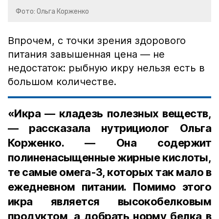
Фото: Ольга Корженко
Впрочем, с точки зрения здорового
питания завышенная цена — не
недостаток: рыбную икру нельзя есть в
большом количестве.
«Икра — кладезь полезных веществ,
— рассказала нутрициолог Ольга
Корженко. — Она содержит
полиненасыщенные жирные кислоты,
те самые омега-3, которых так мало в
ежедневном питании. Помимо этого
икра является высокобелковым
продуктом, а добрать норму белка в