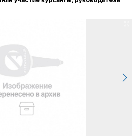
няли участие курсанты, руководитель