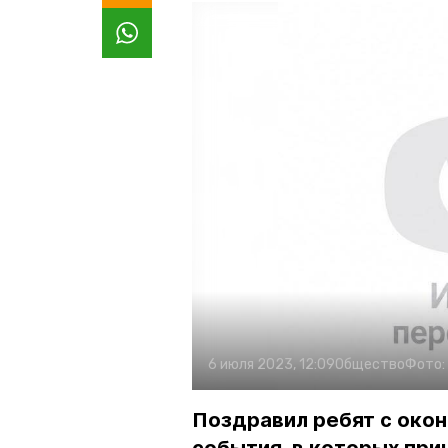
6 июля 2023, 12:09
Общество
Фото:
Поздравил ребят с око