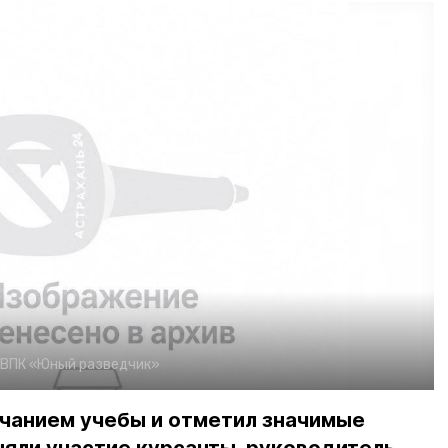
ВПК «Юный разведчик»
нчанием учебы и отметил значимые