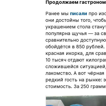
Продолжаем гастроном
Ранее мы
писали
про изо
они достойны того, чтоб
украшением стола стану
популярна щучья — за с
сравнительно доступную 
обойдётся в 850 рублей.
красная икорка, для срав
10 тысяч отдают килогр
сложившейся ситуацией, 
лакомство. А вот чёрная
редкий гость на рынке:
стоимость. За 250 грамм 