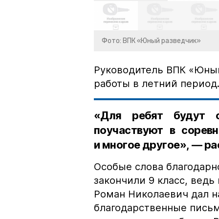
Фото: ВПК «Юный разведчик»
Руководитель ВПК «Юный
работы в летний период
«Для ребят будут о
поучаствуют в соревн
и многое другое», — р
Особые слова благодарн
закончили 9 класс, ведь
Роман Николаевич дал н
благодарственные письма