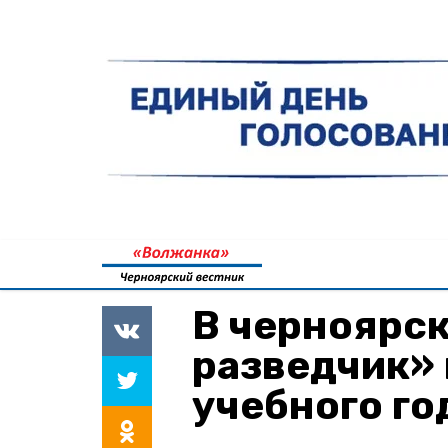
В черноярс
разведчик» 
учебного го