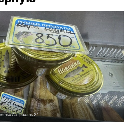
рженко
Астрахань 24