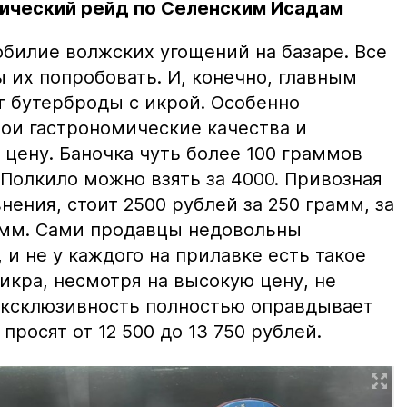
ический рейд по Селенским Исадам
билие волжских угощений на базаре. Все
ы их попробовать. И, конечно, главным
т бутерброды с икрой. Особенно
вои гастрономические качества и
цену. Баночка чуть более 100 граммов
 Полкило можно взять за 4000. Привозная
нения, стоит 2500 рублей за 250 грамм, за
амм. Сами продавцы недовольны
и не у каждого на прилавке есть такое
 икра, несмотря на высокую цену, не
 эксклюзивность полностью оправдывает
просят от 12 500 до 13 750 рублей.