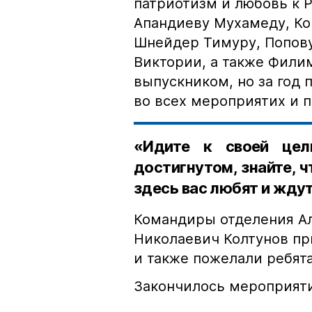
патриотизм и любовь к 
Апандиеву Мухамеду, Ко
Шнейдер Тимуру, Попову
Виктории, а также Фили
выпускником, но за год 
во всех мероприятих и п
«Идите к своей цел
достигнутом, знайте, 
здесь вас любят и ждут
Командиры отделения А
Николаевич Колтунов пр
и также пожелали ребят
Закончилось мероприят