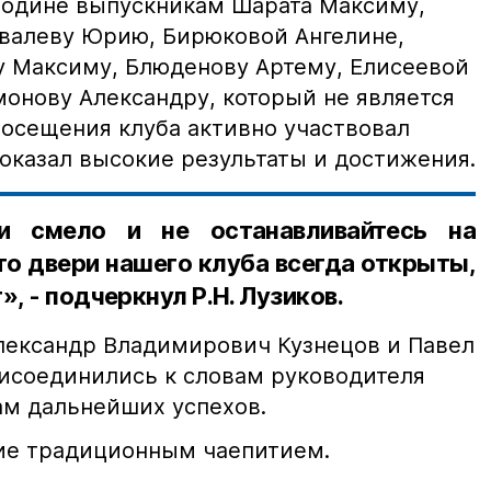
Родине выпускникам Шарата Максиму,
валеву Юрию, Бирюковой Ангелине,
 Максиму, Блюденову Артему, Елисеевой
монову Александру, который не является
посещения клуба активно участвовал
оказал высокие результаты и достижения.
и смело и не останавливайтесь на
что двери нашего клуба всегда открыты,
», - подчеркнул Р.Н. Лузиков.
лександр Владимирович Кузнецов и Павел
исоединились к словам руководителя
ам дальнейших успехов.
ие традиционным чаепитием.