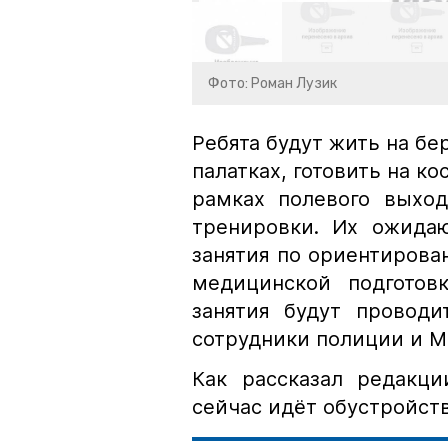
Фото: Роман Лузик
Ребята будут жить на бе
палатках, готовить на ко
рамках полевого выход
тренировки. Их ожидаю
занятия по ориентирован
медицинской подготов
занятия будут проводи
сотрудники полиции и М
Как рассказал редакци
сейчас идёт обустройств