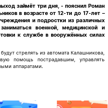
выход займёт три дня, - пояснил Роман
ьников в возрасте от 12-ти до 17-лет –
учреждения и подростки из различных
заниматься военной, медицинской и
товки к службе в вооружённых силах
будут стрелять из автомата Калашникова,
рвую помощь пострадавшим, управлять
ными аппаратами.