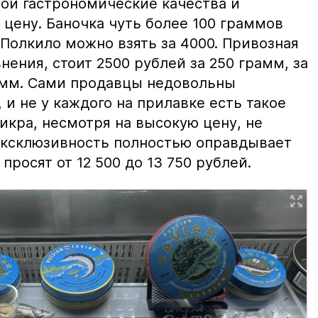
вои гастрономические качества и
цену. Баночка чуть более 100 граммов
 Полкило можно взять за 4000. Привозная
нения, стоит 2500 рублей за 250 грамм, за
амм. Сами продавцы недовольны
и не у каждого на прилавке есть такое
 икра, несмотря на высокую цену, не
 эксклюзивность полностью оправдывает
просят от 12 500 до 13 750 рублей.