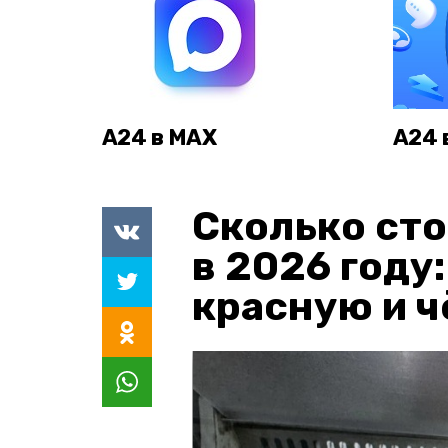
А24 в MAX
А24 
Сколько сто
в 2026 году
красную и 