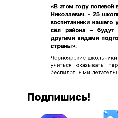
«В этом году полевой 
Николаевич. - 25 школ
воспитанники нашего 
сёл района – будут 
другими видами подго
страны».
Черноярские школьники 
учиться оказывать пе
беспилотными летатель
Подпишись!