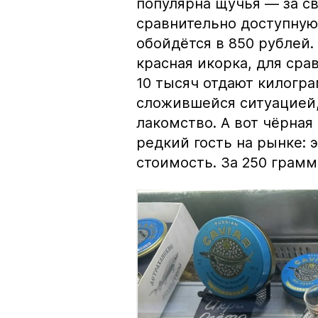
популярна щучья — за с
сравнительно доступную 
обойдётся в 850 рублей.
красная икорка, для срав
10 тысяч отдают килогр
сложившейся ситуацией, 
лакомство. А вот чёрная
редкий гость на рынке:
стоимость. За 250 грамм 