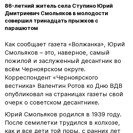
86-летний житель села Ступино Юрий
Дмитриевич Смольяков в молодости
совершил тринадцать прыжков с
парашютом
Как сообщает газета «Волжанка», Юрий
Смольяков – это, наверное, самый
пожилой и заслуженный десантник во
всём Черноярском округе.
Корреспондент «Черноярского
вестника» Валентин Ротов ко Дню ВДВ
опубликовал на страницах газеты свой
очерк о советском десантнике.
Юрий Смольяков родился в 1939 году.
После семилетки трудился в колхозе,
как и все дети той поры, с ранних лет