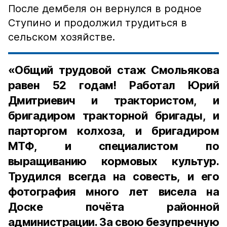
После дембеля он вернулся в родное
Ступино и продолжил трудиться в
сельском хозяйстве.
«Общий трудовой стаж Смольякова
равен 52 годам! Работал Юрий
Дмитриевич и трактористом, и
бригадиром тракторной бригады, и
парторгом колхоза, и бригадиром
МТФ, и специалистом по
выращиванию кормовых культур.
Трудился всегда на совесть, и его
фотография много лет висела на
Доске почёта районной
администрации. За свою безупречную