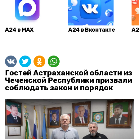
А24 в MAX
А24 в Вконтакте
А2
Гостей Астраханской области из
Чеченской Республики призвали
соблюдать закон и порядок