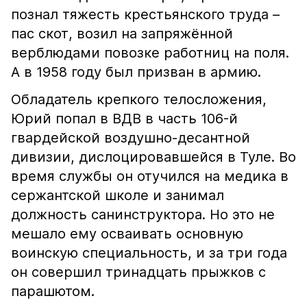
познал тяжесть крестьянского труда –
пас скот, возил на запряжённой
верблюдами повозке работниц на поля.
А в 1958 году был призван в армию.
Обладатель крепкого телосложения,
Юрий попал в ВДВ в часть 106-й
гвардейской воздушно-десантной
дивизии, дислоцировавшейся в Туле. Во
время службы он отучился на медика в
сержантской школе и занимал
должность санинструктора. Но это не
мешало ему осваивать основную
воинскую специальность, и за три года
он совершил тринадцать прыжков с
парашютом.