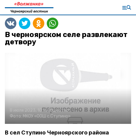
В черноярском селе развлекают
детвору
8 июля 2023, 10:16
Общество
Фото:
МКОУ «ООШ с.Ступино»
В сел Ступино Черноярского района