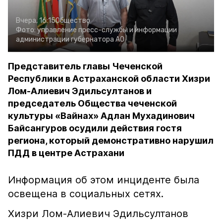
Вчера, 16:15
Общество
Фото:
управление пресс-службы и информации
администрации губернатора АО
Представитель главы Чеченской
Республики в Астраханской области Хизри
Лом-Алиевич Эдильсултанов и
председатель Общества чеченской
культуры «Вайнах» Адлан Мухадинович
Байсангуров осудили действия гостя
региона, который демонстративно нарушил
ПДД в центре Астрахани
Информация об этом инциденте была
освещена в социальных сетях.
Хизри Лом-Алиевич Эдильсултанов