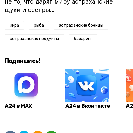
не то, что дарят миру астраханские
щуки и осётры...
икра
рыба
астраханские бренды
астраханские продукты
базаринг
Подпишись!
А24 в MAX
А24 в Вконтакте
А2