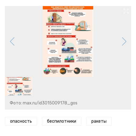
Фото: max.ru/id3015009178_gos
опасность
беспилотники
ракеты