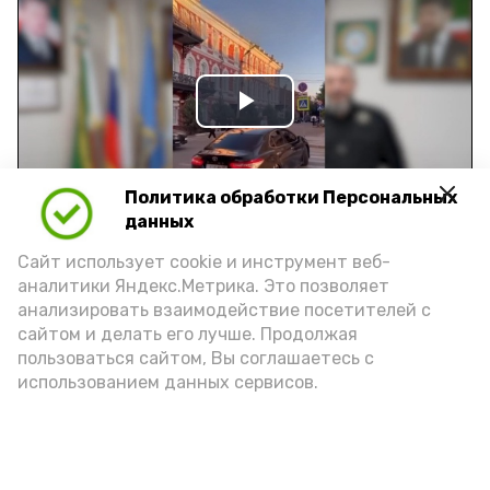
Play
Video
Политика обработки Персональных
данных
Видео: управление пресс-службы и информации
Сайт использует cookie и инструмент веб-
администрации губернатора АО
аналитики Яндекс.Метрика. Это позволяет
анализировать взаимодействие посетителей с
сайтом и делать его лучше. Продолжая
год единства народов
закон
пользоваться сайтом, Вы соглашаетесь с
использованием данных сервисов.
Подпишись!