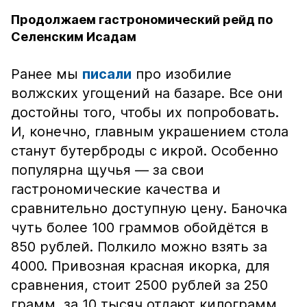
Продолжаем гастрономический рейд по
Селенским Исадам
Ранее мы
писали
про изобилие
волжских угощений на базаре. Все они
достойны того, чтобы их попробовать.
И, конечно, главным украшением стола
станут бутерброды с икрой. Особенно
популярна щучья — за свои
гастрономические качества и
сравнительно доступную цену. Баночка
чуть более 100 граммов обойдётся в
850 рублей. Полкило можно взять за
4000. Привозная красная икорка, для
сравнения, стоит 2500 рублей за 250
грамм, за 10 тысяч отдают килограмм.