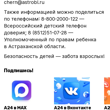
chern@astrobl.ru
Также информацией можно поделиться
по телефонам: 8-800-2000-122 —
Всероссийский детский телефон
доверия; 8 (8512)51-07-28 —
Уполномоченный по правам ребенка
в Астраханской области.
Безопасность детей — забота взрослых!
Подпишись!
А24 в MAX
А24 в Вконтакте
А2