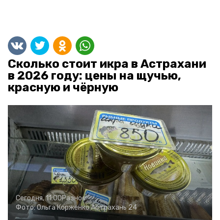
Сколько стоит икра в Астрахани
в 2026 году: цены на щучью,
красную и чёрную
Сегодня, 11:00
Разное
Фото:
Ольга Корженко
Астрахань 24