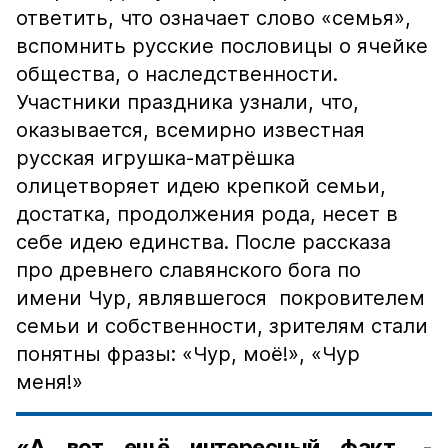
ответить, что означает слово «семья»,
вспомнить русские пословицы о ячейке
общества, о наследственности.
Участники праздника узнали, что,
оказывается, всемирно известная
русская игрушка-матрёшка
олицетворяет идею крепкой семьи,
достатка, продолжения рода, несет в
себе идею единства. После рассказа
про древнего славянского бога по
имени Чур, являвшегося покровителем
семьи и собственности, зрителям стали
понятны фразы: «Чур, моё!», «Чур
меня!»
«А вот ещё интересный факт, -