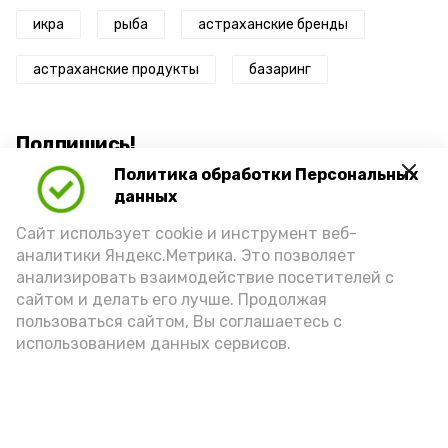
икра
рыба
астраханские бренды
астраханские продукты
базаринг
Подпишись!
Политика обработки Персональных
данных
Сайт использует cookie и инструмент веб-
аналитики Яндекс.Метрика. Это позволяет
анализировать взаимодействие посетителей с
А24 в MAX
А24 в Вконтакте
А2
сайтом и делать его лучше. Продолжая
пользоваться сайтом, Вы соглашаетесь с
использованием данных сервисов.
Астраханцам дали алгоритм