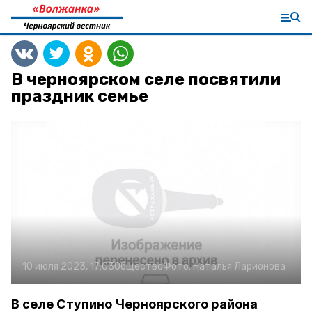
В черноярском селе посвятили
праздник семье
10 июля 2023, 17:03
Общество
Фото:
Наталья Ларионова
В селе Ступино Черноярского района