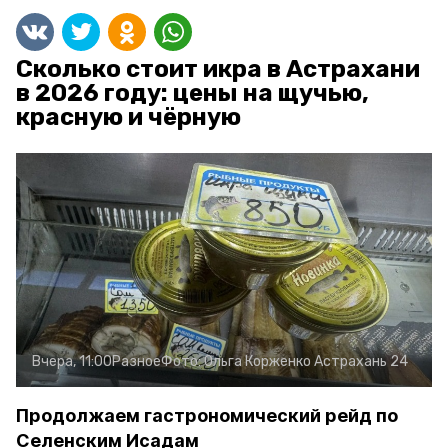
Сколько стоит икра в Астрахани
в 2026 году: цены на щучью,
красную и чёрную
Вчера, 11:00
Разное
Фото:
Ольга Корженко
Астрахань 24
Продолжаем гастрономический рейд по
Селенским Исадам