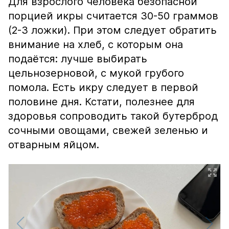
Для взрослого человека безопасной
порцией икры считается 30-50 граммов
(2-3 ложки). При этом следует обратить
внимание на хлеб, с которым она
подаётся: лучше выбирать
цельнозерновой, с мукой грубого
помола. Есть икру следует в первой
половине дня. Кстати, полезнее для
здоровья сопроводить такой бутерброд
сочными овощами, свежей зеленью и
отварным яйцом.