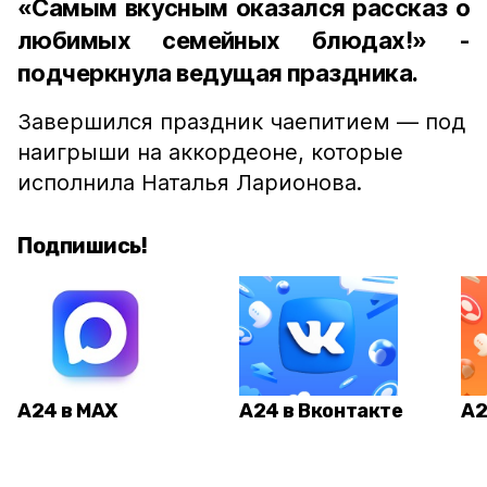
«Самым вкусным оказался рассказ о
любимых семейных блюдах!» -
подчеркнула ведущая праздника.
Завершился праздник чаепитием — под
наигрыши на аккордеоне, которые
исполнила Наталья Ларионова.
Подпишись!
А24 в MAX
А24 в Вконтакте
А2