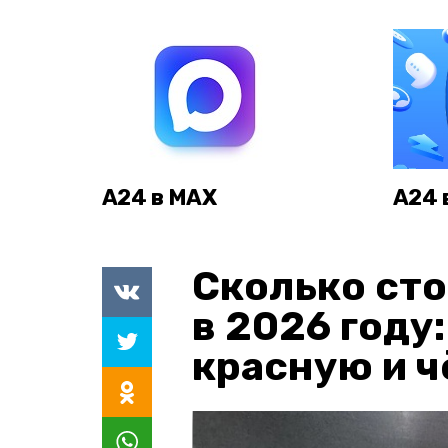
А24 в MAX
А24 
Сколько сто
в 2026 году
красную и 