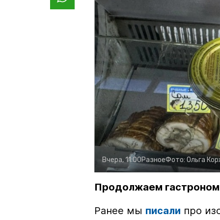
Вчера, 11:00
Разное
Фото:
Ольга Ко
Продолжаем гастроном
Ранее мы
писали
про изо