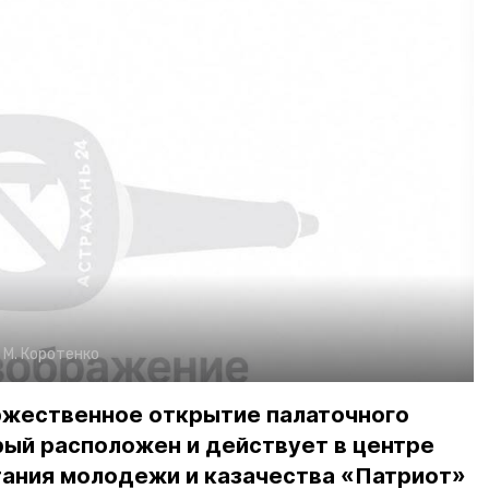
:
М. Коротенко
ржественное открытие палаточного
рый расположен и действует в центре
тания молодежи и казачества «Патриот»