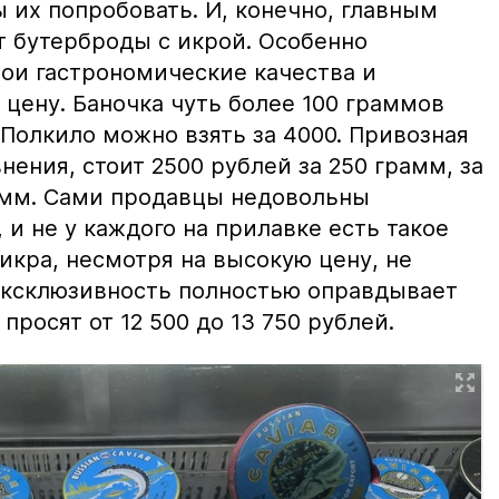
ы их попробовать. И, конечно, главным
т бутерброды с икрой. Особенно
вои гастрономические качества и
цену. Баночка чуть более 100 граммов
 Полкило можно взять за 4000. Привозная
нения, стоит 2500 рублей за 250 грамм, за
амм. Сами продавцы недовольны
и не у каждого на прилавке есть такое
 икра, несмотря на высокую цену, не
 эксклюзивность полностью оправдывает
просят от 12 500 до 13 750 рублей.