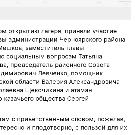
ом открытию лагеря, приняли участие
вы администрации Черноярского района
ешков, заместитель главы
по социальным вопросам Татьяна
а, председатель районного Совета
ладимирович Левченко, помощник
ской области Валерия Александровича
олаевна Щекочихина и атаман
о казачьего общества Сергей
.
ятам с приветственным словом, пожелав,
тересно и плодотворно, с пользой для их