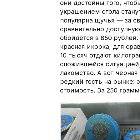
они достойны того, чтоб
украшением стола стану
популярна щучья — за с
сравнительно доступную 
обойдётся в 850 рублей.
красная икорка, для срав
10 тысяч отдают килогр
сложившейся ситуацией, 
лакомство. А вот чёрная
редкий гость на рынке:
стоимость. За 250 грамм 