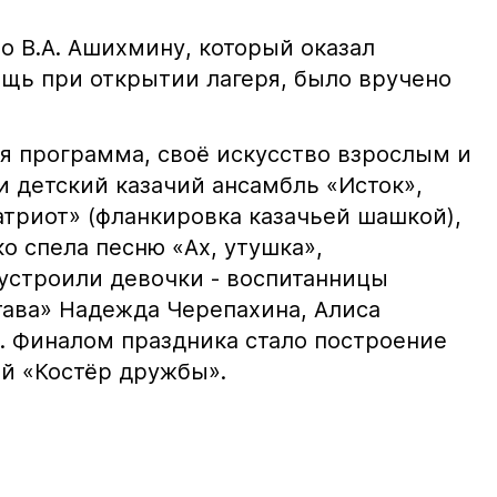
о В.А. Ашихмину, который оказал
щь при открытии лагеря, было вручено
я программа, своё искусство взрослым и
 детский казачий ансамбль «Исток»,
атриот» (фланкировка казачьей шашкой),
о спела песню «Ах, утушка»,
устроили девочки - воспитанницы
тава» Надежда Черепахина, Алиса
. Финалом праздника стало построение
й «Костёр дружбы».