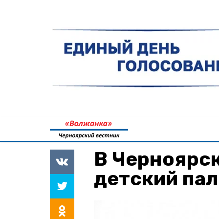
В Черноярс
детский пал