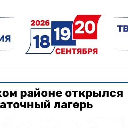
ком районе открылся
аточный лагерь