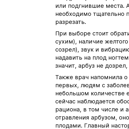
или подгнившие места. 
необходимо тщательно п
разрезать.
При выборе стоит обрат
сухим), наличие желтого 
созрел), звук и вибраци
надавить на плод ногтем:
значит, арбуз не дозрел,
Также врач напомнила о
первых, людям с заболе
небольшом количестве е
сейчас наблюдается обо
рациона, в том числе и а
отравления арбузом, он
плодами. Главный насто