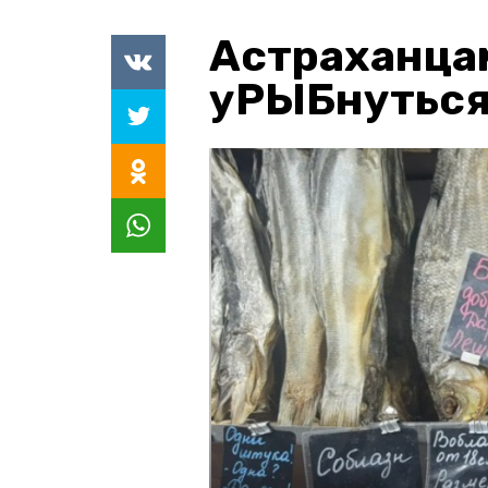
Астраханца
уРЫБнуться