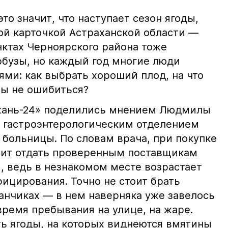
это значит, что наступает сезон ягоды,
ной карточкой Астраханской области —
нктах Черноярского района тоже
бузы, но каждый год многие люди
ями: как выбрать хороший плод, на что
бы не ошибиться?
ахань-24» поделились мнением Людмилы
 гастроэнтерологическим отделением
больницы. По словам врача, при покупке
оит отдать проверенным поставщикам
, ведь в незнакомом месте возрастает
ицирования. Точно не стоит брать
анчиках — в нем наверняка уже завелось
время пребывания на улице, на жаре.
ь ягоды, на которых виднеются вмятины