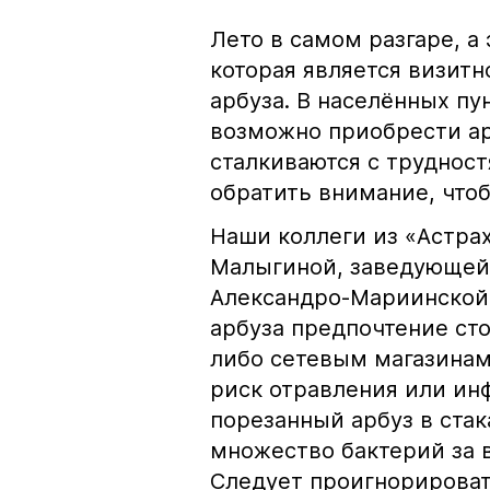
Лето в самом разгаре, а 
которая является визит
арбуза. В населённых пу
возможно приобрести ар
сталкиваются с трудност
обратить внимание, что
Наши коллеги из «Астр
Малыгиной, заведующей
Александро-Мариинской 
арбуза предпочтение ст
либо сетевым магазинам
риск отравления или инф
порезанный арбуз в стак
множество бактерий за 
Следует проигнорироват