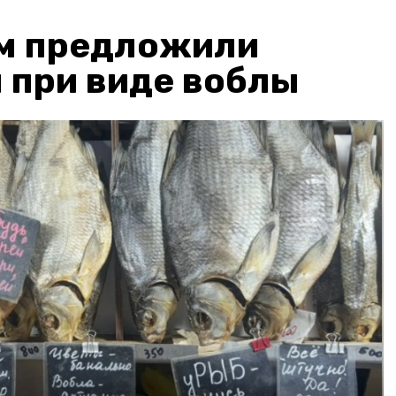
м предложили
 при виде воблы