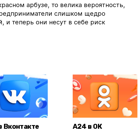
красном арбузе, то велика вероятность,
предприниматели слишком щедро
, и теперь они несут в себе риск
в Вконтакте
А24 в ОК