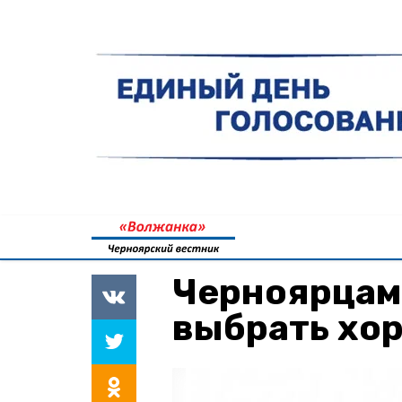
Черноярцам 
выбрать хо