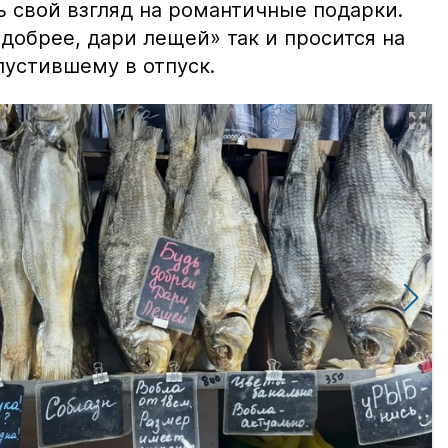
ь свой взгляд на романтичные подарки.
добрее, дари лещей» так и просится на
тпустившему в отпуск.