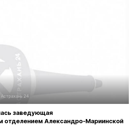
:
Астрахань 24
лась заведующая
им отделением Александро-Мариинской