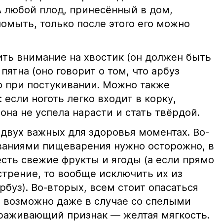
А любой плод, принесённый в дом,
омыть, только после этого его можно
ить внимание на хвостик (он должен быть
пятна (оно говорит о том, что арбуз
ю при постукивании. Можно также
 если ноготь легко входит в корку,
 она не успела нарасти и стать твёрдой.
 двух важных для здоровья моментах. Во-
ваниями пищеварения нужно осторожно, в
сть свежие фрукты и ягоды (а если прямо
стрение, то вообще исключить их из
рбуз). Во-вторых, всем стоит опасаться
о возможно даже в случае со спелыми
раживающий признак — желтая мягкость.