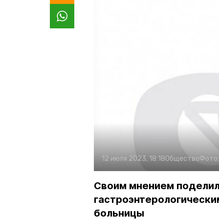
12 июля 2023, 18:18
Общество
Фото
Своим мнением подели
гастроэнтерологическ
больницы