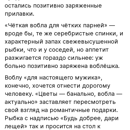
остались позитивно заряженные
прилавки.
«Чёткая вобла для чётких парней» —
вроде бы, те же серебристые спинки, и
характерный запах свежевысушенной
рыбки, что и у соседей, но аппетит
разжигается гораздо сильнее: уж
больно позитивно заряжена воблёшка.
Воблу «для настоящего мужика»,
конечно, хочется отнести дорогому
человеку. «Цветы — банально, вобла —
актуально» заставляет пересмотреть
свой взгляд на романтичные подарки.
Рыбка с надписью «Будь добрее, дари
лещей» так и просится на стол к