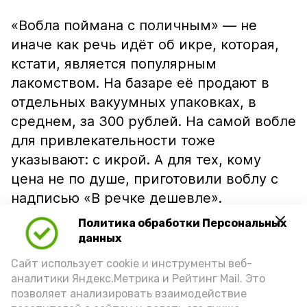
«Вобла поймана с поличным» — не
иначе как речь идёт об икре, которая,
кстати, является популярным
лакомством. На базаре её продают в
отдельных вакуумных упаковках, в
среднем, за 300 рублей. На самой вобле
для привлекательности тоже
указывают: с икрой. А для тех, кому
цена не по душе, приготовили воблу с
надписью «В речке дешевле».
Политика обработки Персональных
данных
Сайт использует cookie и инструменты веб-
аналитики Яндекс.Метрика и Рейтинг Mail. Это
позволяет анализировать взаимодействие