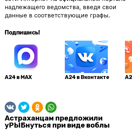
надлежащего ведомства, введя свои
данные в соответствующие графы.
Подпишись!
А24 в MAX
А24 в Вконтакте
А2
Астраханцам предложили
уРЫБнуться при виде воблы