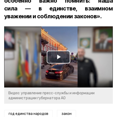
особенно важно помнить: наша
сила — в единстве, взаимном
уважении и соблюдении законов».
Play
Video
Видео: управление пресс-службы и информации
администрации губернатора АО
год единства народов
закон