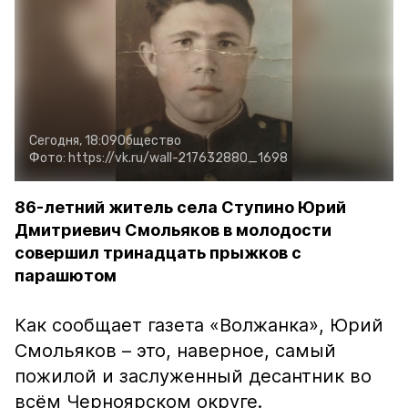
Сегодня, 18:09
Общество
Фото:
https://vk.ru/wall-217632880_1698
86-летний житель села Ступино Юрий
Дмитриевич Смольяков в молодости
совершил тринадцать прыжков с
парашютом
Как сообщает газета «Волжанка», Юрий
Смольяков – это, наверное, самый
пожилой и заслуженный десантник во
всём Черноярском округе.