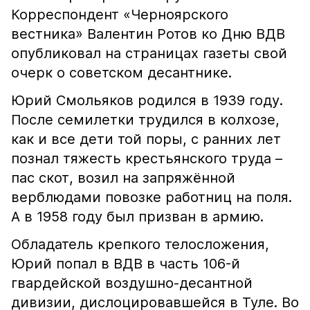
Корреспондент «Черноярского
вестника» Валентин Ротов ко Дню ВДВ
опубликовал на страницах газеты свой
очерк о советском десантнике.
Юрий Смольяков родился в 1939 году.
После семилетки трудился в колхозе,
как и все дети той поры, с ранних лет
познал тяжесть крестьянского труда –
пас скот, возил на запряжённой
верблюдами повозке работниц на поля.
А в 1958 году был призван в армию.
Обладатель крепкого телосложения,
Юрий попал в ВДВ в часть 106-й
гвардейской воздушно-десантной
дивизии, дислоцировавшейся в Туле. Во