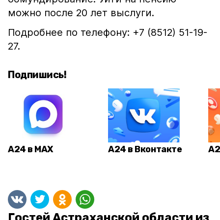
можно после 20 лет выслуги.
Подробнее по телефону: +7 (8512) 51-19-
27.
Подпишись!
А24 в MAX
А24 в Вконтакте
А2
Гостей Астраханской области из