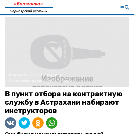
12 июля 2023, 16:21
Общество
Фото:
пресс-служба губернатора АО
В пункт отбора на контрактную
службу в Астрахани набирают
инструкторов