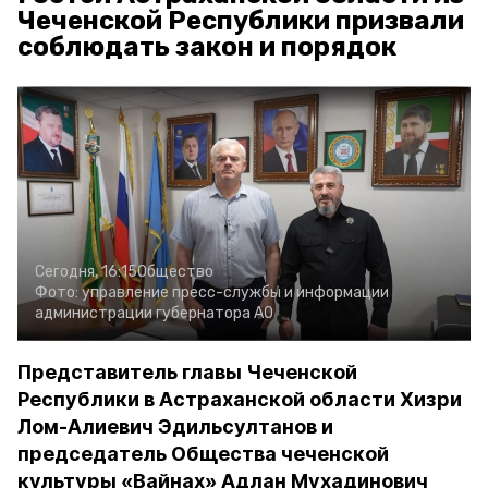
Чеченской Республики призвали
соблюдать закон и порядок
Сегодня, 16:15
Общество
Фото:
управление пресс-службы и информации
администрации губернатора АО
Представитель главы Чеченской
Республики в Астраханской области Хизри
Лом-Алиевич Эдильсултанов и
председатель Общества чеченской
культуры «Вайнах» Адлан Мухадинович