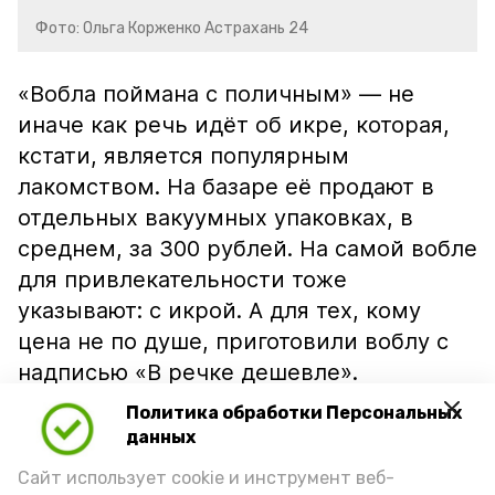
Фото: Ольга Корженко Астрахань 24
«Вобла поймана с поличным» — не
иначе как речь идёт об икре, которая,
кстати, является популярным
лакомством. На базаре её продают в
отдельных вакуумных упаковках, в
среднем, за 300 рублей. На самой вобле
для привлекательности тоже
указывают: с икрой. А для тех, кому
цена не по душе, приготовили воблу с
надписью «В речке дешевле».
Политика обработки Персональных
данных
Сайт использует cookie и инструмент веб-