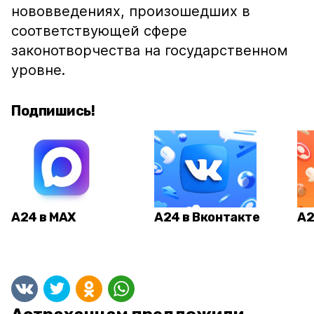
нововведениях, произошедших в
соответствующей сфере
законотворчества на государственном
уровне.
Подпишись!
А24 в MAX
А24 в Вконтакте
А2