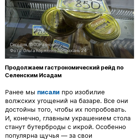
Сегодня, 11:00
Разное
Фото:
Ольга Корженко
Астрахань 24
Продолжаем гастрономический рейд по
Селенским Исадам
Ранее мы
писали
про изобилие
волжских угощений на базаре. Все они
достойны того, чтобы их попробовать.
И, конечно, главным украшением стола
станут бутерброды с икрой. Особенно
популярна щучья — за свои