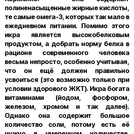
полиненасыщенные жирные кислоты,
те самые омега-3, которых так мало в
ежедневном питании. Помимо этого
икра является высокобелковым
продуктом, а добрать норму белка в
рационе современного человека
весьма непросто, особенно учитывая,
что он ещё должен правильно
усвоиться (это возможно только при
условии здорового ЖКТ). Икра богата
витаминами (йодом, фосфором,
железом, хромом и так далее).
Однако она содержит большое
количество соли, потому есть её
нужно в умеренном количестве.