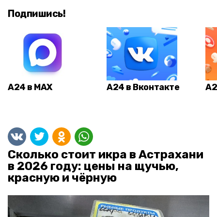
Подпишись!
А24 в MAX
А24 в Вконтакте
А2
Сколько стоит икра в Астрахани
в 2026 году: цены на щучью,
красную и чёрную