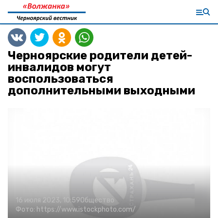
Черноярские родители детей-
инвалидов могут
воспользоваться
дополнительными выходными
16 июля 2023, 10:59
Общество
Фото:
https://www.istockphoto.com/