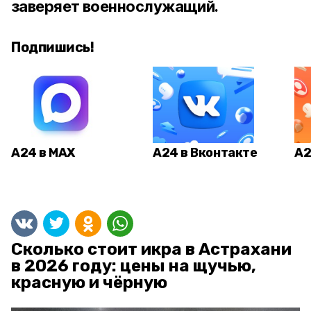
заверяет военнослужащий.
Подпишись!
А24 в MAX
А24 в Вконтакте
А2
Сколько стоит икра в Астрахани
в 2026 году: цены на щучью,
красную и чёрную