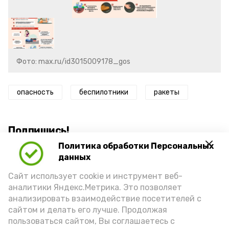
Фото: max.ru/id3015009178_gos
опасность
беспилотники
ракеты
Подпишись!
Политика обработки Персональных
данных
Сайт использует cookie и инструмент веб-
аналитики Яндекс.Метрика. Это позволяет
анализировать взаимодействие посетителей с
А24 в MAX
А24 в Вконтакте
А2
сайтом и делать его лучше. Продолжая
пользоваться сайтом, Вы соглашаетесь с