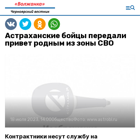
Астраханские бойцы передали
привет родным из зоны СВО
18 июля 2023, 14:00
Общество
Фото:
www.astrobl.ru
Контрактники несут службу на