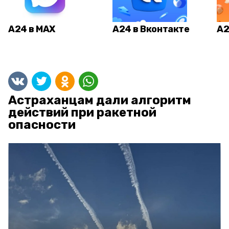
А24 в MAX
А24 в Вконтакте
А2
Астраханцам дали алгоритм
действий при ракетной
опасности