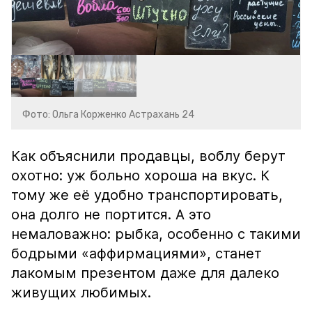
Фото: Ольга Корженко Астрахань 24
Как объяснили продавцы, воблу берут
охотно: уж больно хороша на вкус. К
тому же её удобно транспортировать,
она долго не портится. А это
немаловажно: рыбка, особенно с такими
бодрыми «аффирмациями», станет
лакомым презентом даже для далеко
живущих любимых.