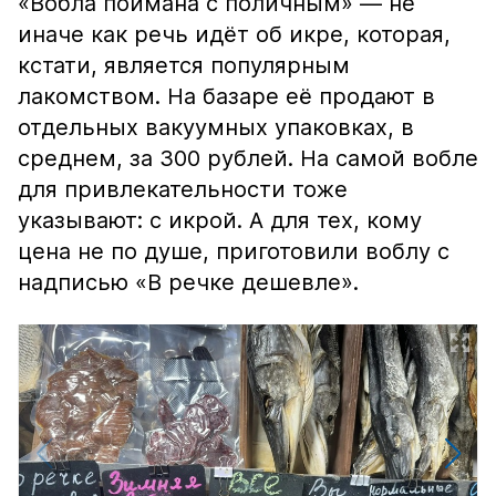
«Вобла поймана с поличным» — не
иначе как речь идёт об икре, которая,
кстати, является популярным
лакомством. На базаре её продают в
отдельных вакуумных упаковках, в
среднем, за 300 рублей. На самой вобле
для привлекательности тоже
указывают: с икрой. А для тех, кому
цена не по душе, приготовили воблу с
надписью «В речке дешевле».