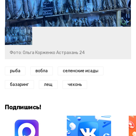
Фото: Ольга Корженко Астрахань 24
рыба
вобла
селенские исады
базаринг
лещ
чехонь
Подпишись!