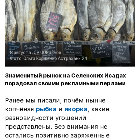
8 августа , 09:00
Разное
Фото:
Ольга Корженко
Астрахань 24
Знаменитый рынок на Селенских Исадах
порадовал своими рекламными перлами
Ранее мы писали, почём нынче
копчёная
рыбка
и
икорка
, какие
разновидности угощений
представлены. Без внимания не
остались позитивно заряженные