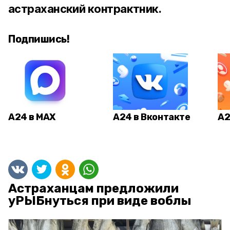
астраханский контрактник.
Подпишись!
А24 в MAX
А24 в Вконтакте
А2
Астраханцам предложили
уРЫБнуться при виде воблы