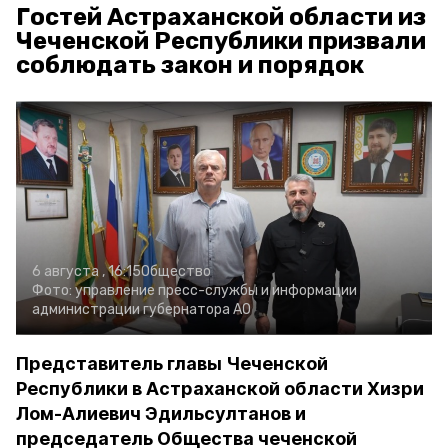
Гостей Астраханской области из
Чеченской Республики призвали
соблюдать закон и порядок
6 августа , 16:15
Общество
Фото:
управление пресс-службы и информации
администрации губернатора АО
Представитель главы Чеченской
Республики в Астраханской области Хизри
Лом-Алиевич Эдильсултанов и
председатель Общества чеченской