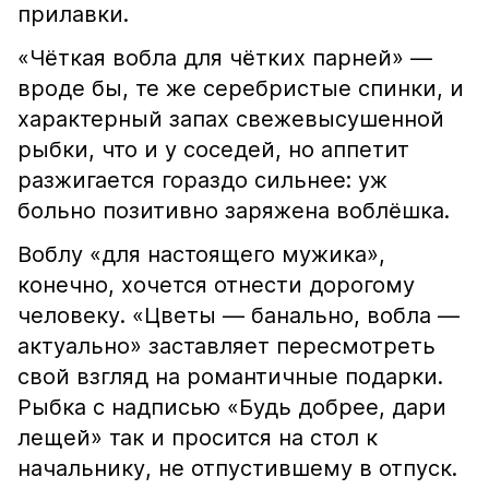
прилавки.
«Чёткая вобла для чётких парней» —
вроде бы, те же серебристые спинки, и
характерный запах свежевысушенной
рыбки, что и у соседей, но аппетит
разжигается гораздо сильнее: уж
больно позитивно заряжена воблёшка.
Воблу «для настоящего мужика»,
конечно, хочется отнести дорогому
человеку. «Цветы — банально, вобла —
актуально» заставляет пересмотреть
свой взгляд на романтичные подарки.
Рыбка с надписью «Будь добрее, дари
лещей» так и просится на стол к
начальнику, не отпустившему в отпуск.